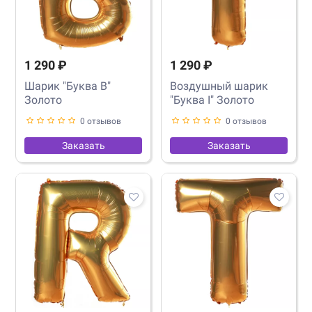
1 290 ₽
1 290 ₽
Шарик "Буква B"
Воздушный шарик
Золото
"Буква I" Золото
0 отзывов
0 отзывов
Заказать
Заказать