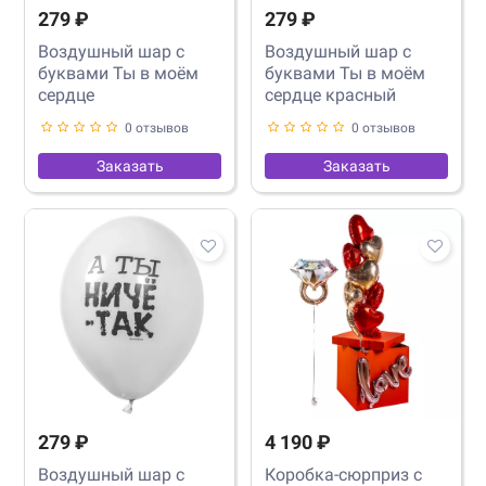
279 ₽
279 ₽
Воздушный шар с
Воздушный шар с
буквами Ты в моём
буквами Ты в моём
сердце
сердце красный
0 отзывов
0 отзывов
Заказать
Заказать
279 ₽
4 190 ₽
Воздушный шар с
Коробка-сюрприз с