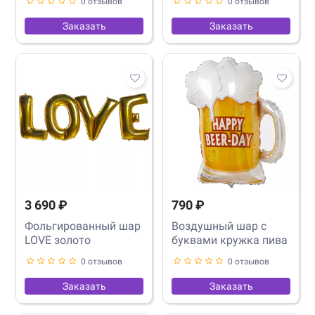
0 отзывов
0 отзывов
Заказать
Заказать
3 690 ₽
790 ₽
Фольгированный шар
Воздушный шар с
LOVE золото
буквами кружка пива
0 отзывов
0 отзывов
Заказать
Заказать