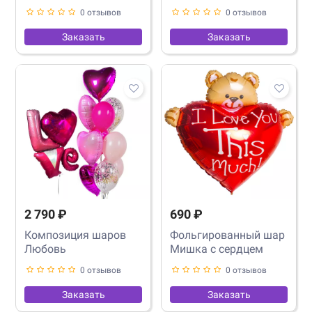
0 отзывов
0 отзывов
Заказать
Заказать
2 790 ₽
690 ₽
Композиция шаров
Фольгированный шар
Любовь
Мишка с сердцем
0 отзывов
0 отзывов
Заказать
Заказать