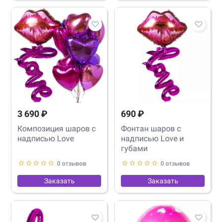
3 690 ₽
690 ₽
Композиция шаров с
Фонтан шаров с
надписью Love
надписью Love и
губами
0 отзывов
0 отзывов
Заказать
Заказать