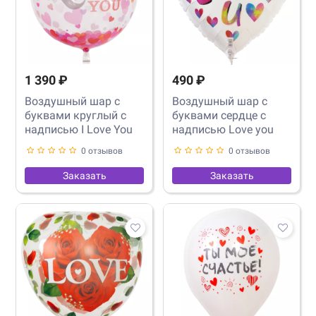
1 390 ₽
490 ₽
Воздушный шар с
Воздушный шар с
буквами круглый с
буквами сердце с
надписью I Love You
надписью Love you
0 отзывов
0 отзывов
Заказать
Заказать