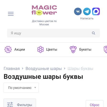
Написать
Доставка цветов по
Москве
Акции
Цветы
Букеты
Главная
Воздушные шары
Шары буквы
Воздушные шары буквы
По умолчанию
Фильтры
Cброс