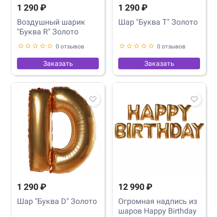
1 290 ₽
1 290 ₽
Воздушный шарик
Шар "Буква T" Золото
"Буква R" Золото
0 отзывов
0 отзывов
Заказать
Заказать
1 290 ₽
12 990 ₽
Шар "Буква D" Золото
Огромная надпись из
шаров Happy Birthday