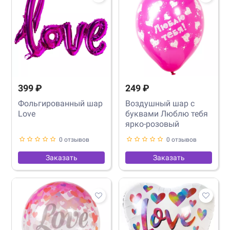
399 ₽
249 ₽
Фольгированный шар
Воздушный шар с
Love
буквами Люблю тебя
ярко-розовый
0 отзывов
0 отзывов
Заказать
Заказать