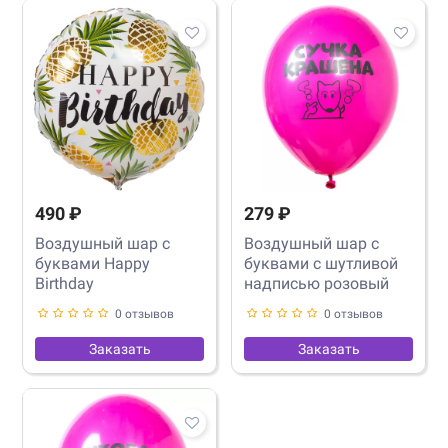
490 ₽
279 ₽
Воздушный шар с
Воздушный шар с
буквами Happy
буквами с шутливой
Birthday
надписью розовый
0 отзывов
0 отзывов
Заказать
Заказать