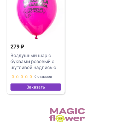
279 ₽
Воздушный шар с
буквами розовый с
шутливой надписью
0 отзывов
Заказать