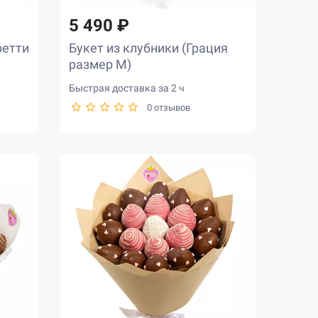
5 490 ₽
фетти
Букет из клубники (Грация
размер M)
Быстрая доставка за 2 ч
0 отзывов