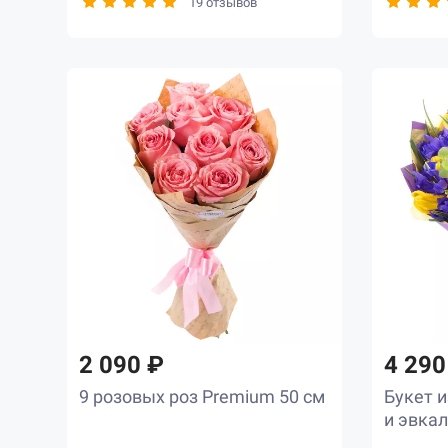
19 отзывов
2 090 ₽
4 290
9 розовых роз Premium 50 см
Букет и
и эвка