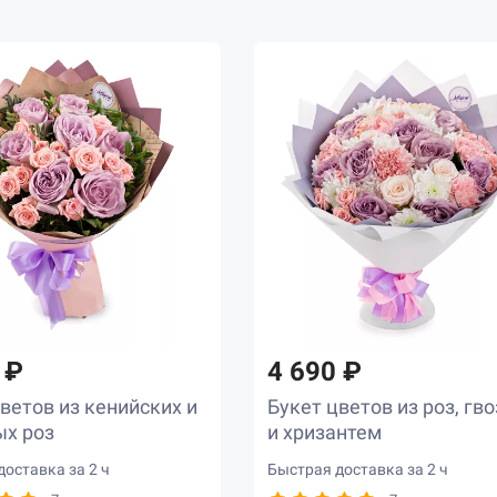
 ₽
4 690 ₽
ветов из кенийских и
Букет цветов из роз, гв
ых роз
и хризантем
оставка за 2 ч
Быстрая доставка за 2 ч