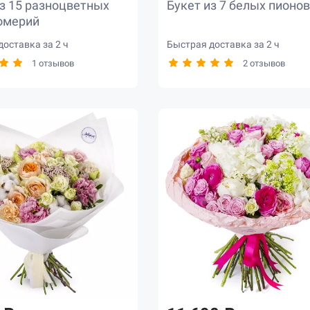
из 15 разноцветных
Букет из 7 белых пионов
омерий
оставка за 2 ч
Быстрая доставка за 2 ч
1 отзывов
2 отзывов