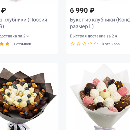
 ₽
6 990 ₽
з клубники (Поэзия
Букет из клубники (Кон
S)
размер L)
оставка за 2 ч
Быстрая доставка за 2 ч
1 отзывов
0 отзывов