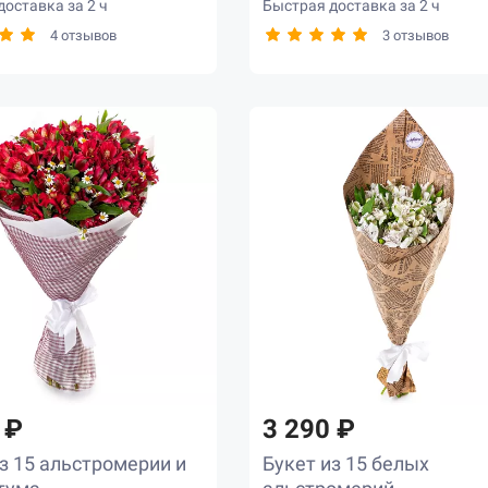
оставка за 2 ч
Быстрая доставка за 2 ч
4 отзывов
3 отзывов
 ₽
3 290 ₽
з 15 альстромерии и
Букет из 15 белых