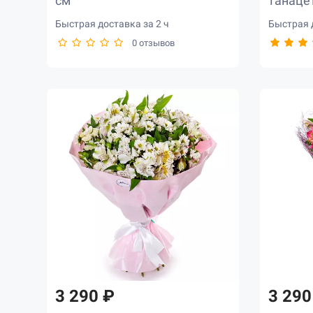
см
танаце
Быстрая доставка за 2 ч
Быстрая д
0 отзывов
3 290 ₽
3 290