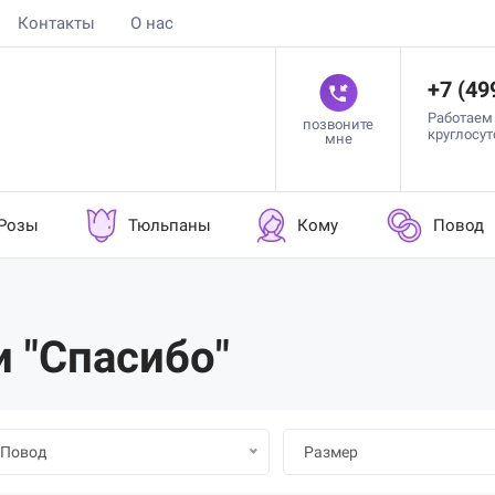
Контакты
О нас
+7 (49
Работаем
позвоните
круглосу
мне
Розы
Тюльпаны
Кому
Повод
 "Спасибо"
Повод
Размер