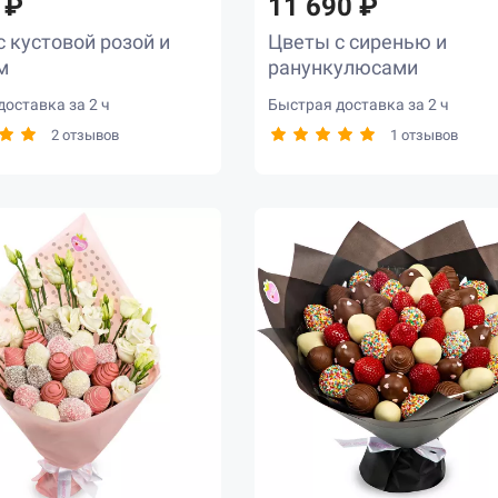
 ₽
11 690 ₽
 кустовой розой и
Цветы с сиренью и
м
ранункулюсами
оставка за 2 ч
Быстрая доставка за 2 ч
2 отзывов
1 отзывов