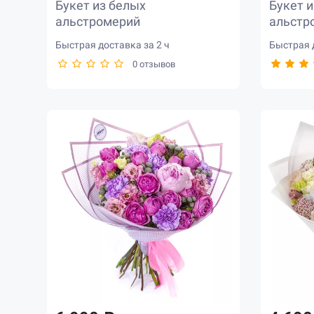
Букет из белых
Букет 
альстромерий
альстр
Быстрая доставка за 2 ч
Быстрая д
0 отзывов