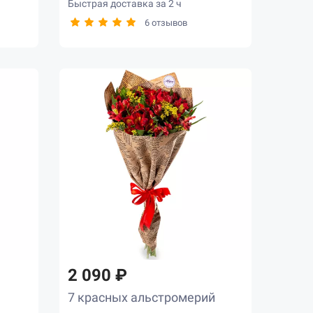
Быстрая доставка за 2 ч
6 отзывов
2 090 ₽
7 красных альстромерий