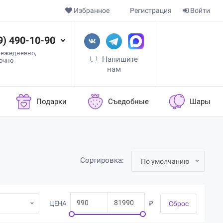
Избранное
Регистрация
Войти
9) 490-10-90
 ежедневно,
Напишите
точно
нам
Подарки
Съедобные
Шары
Сортировка:
По умолчанию
ЦЕНА
₽
Cброс