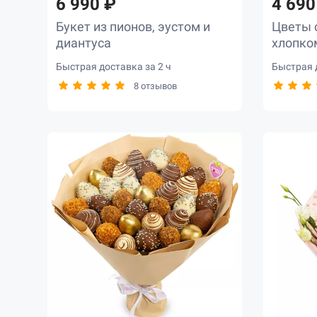
6 990 ₽
4 690
Букет из пионов, эустом и
Цветы с
диантуса
хлопко
Быстрая доставка за 2 ч
Быстрая д
8 отзывов