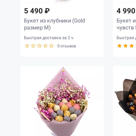
5 490 ₽
4 990
Букет из клубники (Gold
Букет и
размер М)
чувств 
Быстрая доставка за 2 ч
Быстрая д
0 отзывов