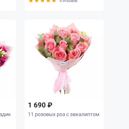
6 отзывов
1 690 ₽
оздик
11 розовых роз с эвкалиптом