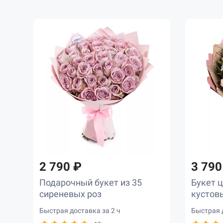
2 790 ₽
3 790
Подарочный букет из 35
Букет ц
сиреневых роз
кустов
Быстрая доставка за 2 ч
Быстрая д