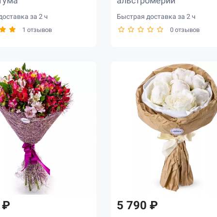
тума
альстромерий
оставка за 2 ч
Быстрая доставка за 2 ч
1 отзывов
0 отзывов
 ₽
5 790 ₽