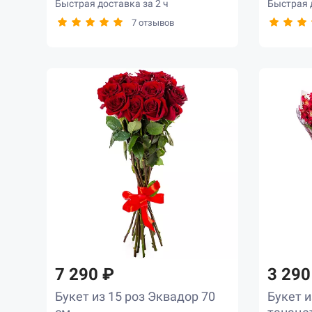
Быстрая доставка за 2 ч
Быстрая д
7 отзывов
7 290 ₽
3 290
Букет из 15 роз Эквадор 70
Букет и