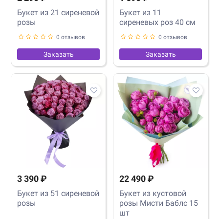
Букет из 21 сиреневой
Букет из 11
розы
сиреневых роз 40 см
0 отзывов
0 отзывов
Заказать
Заказать
3 390 ₽
22 490 ₽
Букет из 51 сиреневой
Букет из кустовой
розы
розы Мисти Баблс 15
шт