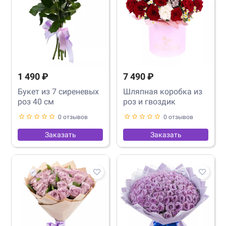
1 490 ₽
7 490 ₽
Букет из 7 сиреневых
Шляпная коробка из
роз 40 см
роз и гвоздик
0 отзывов
0 отзывов
Заказать
Заказать