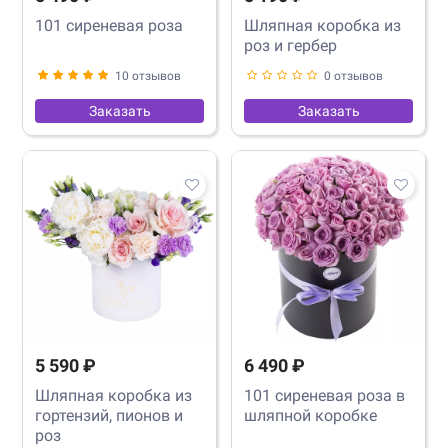
101 cиреневая роза
Шляпная коробка из
роз и гербер
10 отзывов
0 отзывов
Заказать
Заказать
5 590 ₽
6 490 ₽
Шляпная коробка из
101 сиреневая роза в
гортензий, пионов и
шляпной коробке
роз