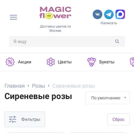
Написать
Доставка цветов по
Москве
Акции
Цветы
Букеты
Главная
Розы
Сиреневые розы
Сиреневые розы
По умолчанию
Фильтры
Cброс