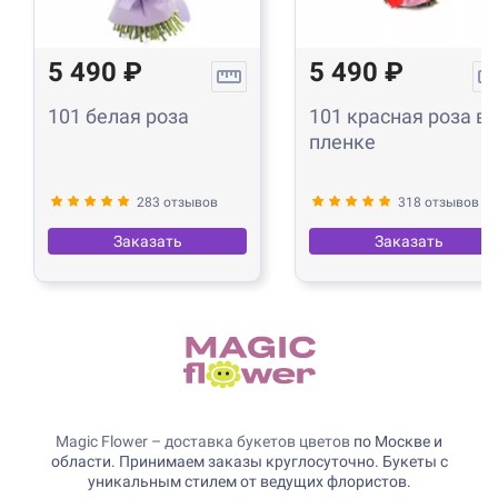
5 490 ₽
5 490 ₽
101 белая роза
101 красная роза в
пленке
283 отзывов
318 отзывов
Заказать
Заказать
Magic Flower – доставка букетов цветов
по Москве и
области. Принимаем заказы круглосуточно. Букеты с
уникальным стилем от ведущих флористов.