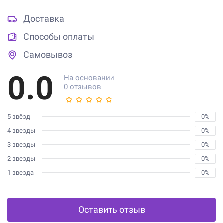
Доставка
Способы оплаты
Самовывоз
0.0
На основании
0 отзывов
5 звёзд
0%
4 звезды
0%
3 звезды
0%
2 звезды
0%
1 звезда
0%
Оставить отзыв