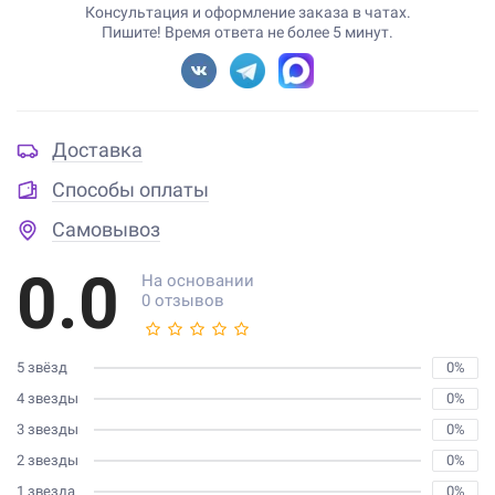
Консультация и оформление заказа в чатах.
Пишите! Время ответа не более 5 минут.
Доставка
Способы оплаты
Самовывоз
0.0
На основании
0 отзывов
5 звёзд
0%
4 звезды
0%
3 звезды
0%
2 звезды
0%
1 звезда
0%