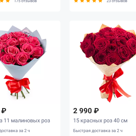
175 отзывов
23 отзывов
 ₽
2 990 ₽
з 11 малиновых роз
15 красных роз 40 см
оставка за 2 ч
Быстрая доставка за 2 ч