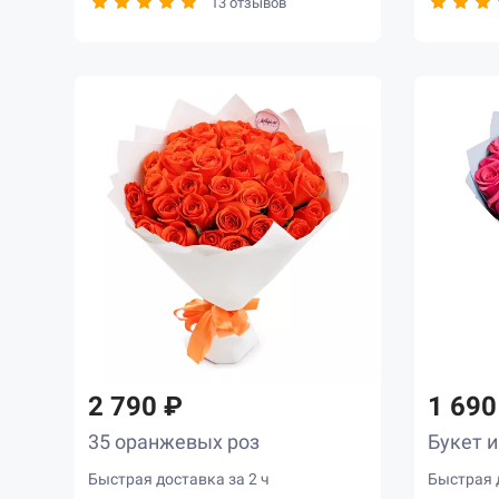
13 отзывов
2 790 ₽
1 690
35 оранжевых роз
Букет и
Быстрая доставка за 2 ч
Быстрая д