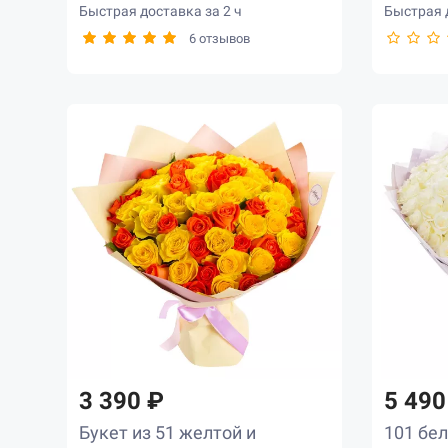
Быстрая доставка за 2 ч
Быстрая д
6 отзывов
3 390 ₽
5 490
Букет из 51 желтой и
101 бел