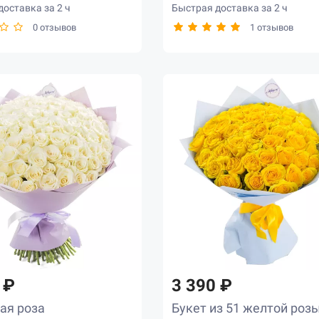
оставка за 2 ч
Быстрая доставка за 2 ч
0 отзывов
1 отзывов
 ₽
3 390 ₽
ая роза
Букет из 51 желтой роз