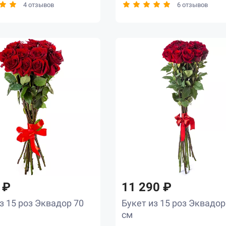
4 отзывов
6 отзывов
 ₽
11 290 ₽
з 15 роз Эквадор 70
Букет из 15 роз Эквадор
см