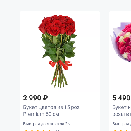
2 990 ₽
5 490
Букет цветов из 15 роз
Букет и
Premium 60 см
розы в
Быстрая доставка за 2 ч
Быстрая д