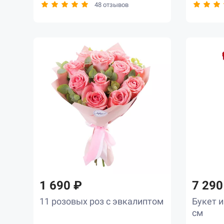
48 отзывов
1 690 ₽
7 290
11 розовых роз с эвкалиптом
Букет и
см