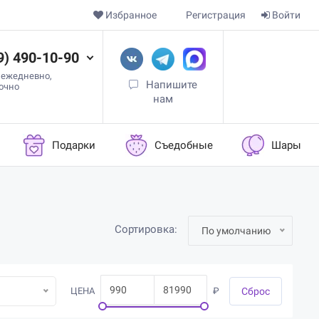
Избранное
Регистрация
Войти
9) 490-10-90
 ежедневно,
Напишите
точно
нам
Подарки
Съедобные
Шары
Сортировка:
По умолчанию
ЦЕНА
₽
Cброс