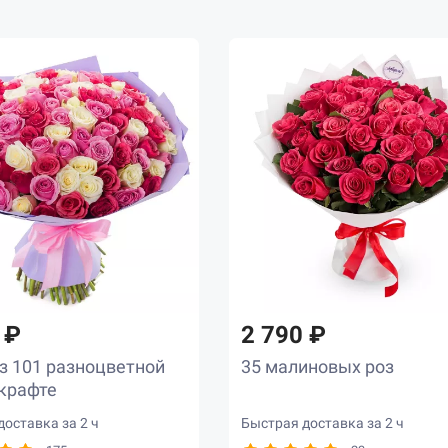
 ₽
2 790 ₽
з 101 разноцветной
35 малиновых роз
 крафте
оставка за 2 ч
Быстрая доставка за 2 ч