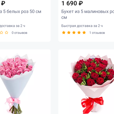
 ₽
1 690 ₽
з 5 белых роз 50 см
Букет из 5 малиновых ро
см
оставка за 2 ч
Быстрая доставка за 2 ч
0 отзывов
1 отзывов