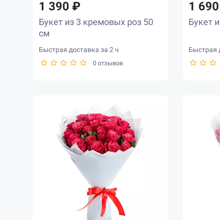
1 390 ₽
1 690
Букет из 3 кремовых роз 50
Букет и
см
Быстрая доставка за 2 ч
Быстрая д
0 отзывов