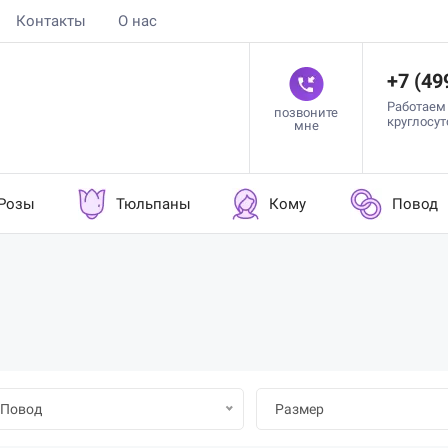
Контакты
О нас
+7 (49
Работаем
позвоните
круглосу
мне
Розы
Тюльпаны
Кому
Повод
Повод
Размер