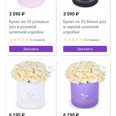
3 590 ₽
3 590 ₽
Букет из 35 розовых
Букет из 35 белых роз
роз в розовой
в черной шляпной
шляпной коробке
коробке
0 отзывов
0 отзывов
Заказать
Заказать
6 190 ₽
6 190 ₽