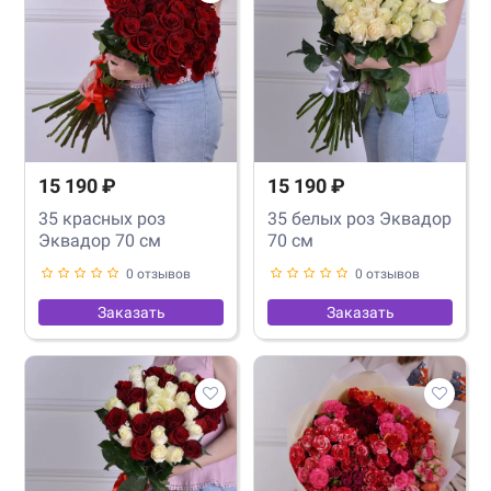
15 190 ₽
15 190 ₽
35 красных роз
35 белых роз Эквадор
Эквадор 70 см
70 см
0 отзывов
0 отзывов
Заказать
Заказать