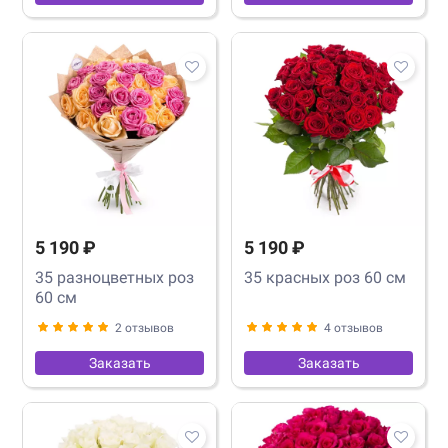
5 190 ₽
5 190 ₽
35 разноцветных роз
35 красных роз 60 см
60 см
2 отзывов
4 отзывов
Заказать
Заказать