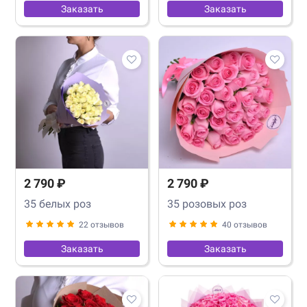
Заказать
Заказать
2 790 ₽
2 790 ₽
35 белых роз
35 розовых роз
22 отзывов
40 отзывов
Заказать
Заказать