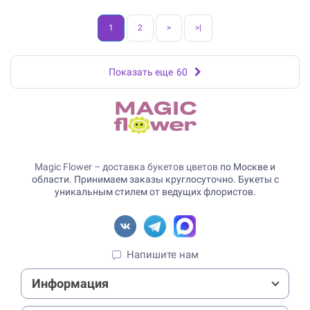
1
2
>
>|
Показать еще
60
Magic Flower – доставка букетов цветов
по Москве и
области. Принимаем заказы круглосуточно. Букеты с
уникальным стилем от ведущих флористов.
Напишите нам
Информация