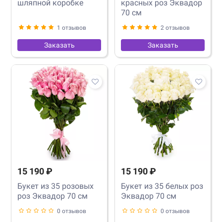
шляпной коробке
красных роз Эквадор
70 см
1 отзывов
2 отзывов
Заказать
Заказать
15 190 ₽
15 190 ₽
Букет из 35 розовых
Букет из 35 белых роз
роз Эквадор 70 см
Эквадор 70 см
0 отзывов
0 отзывов