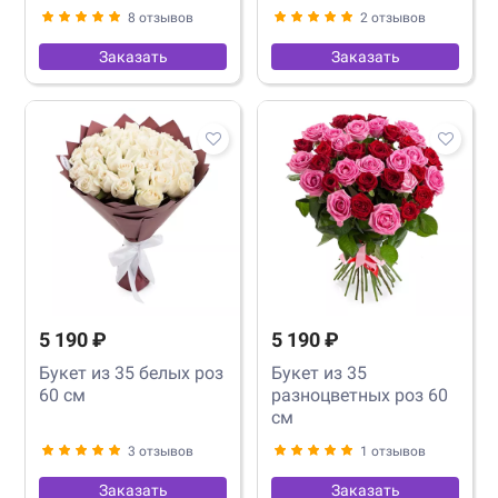
8 отзывов
2 отзывов
Заказать
Заказать
5 190 ₽
5 190 ₽
Букет из 35 белых роз
Букет из 35
60 см
разноцветных роз 60
см
3 отзывов
1 отзывов
Заказать
Заказать