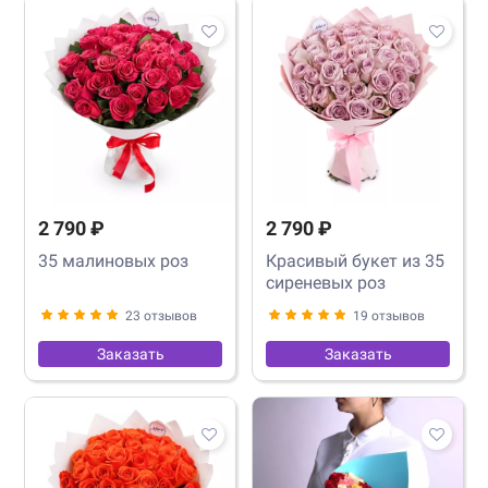
2 790 ₽
2 790 ₽
35 малиновых роз
Красивый букет из 35
сиреневых роз
23 отзывов
19 отзывов
Заказать
Заказать