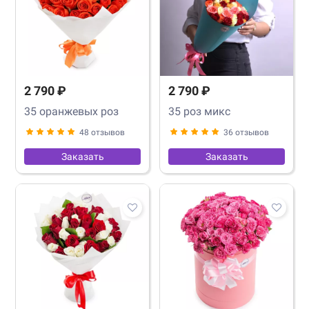
2 790 ₽
2 790 ₽
35 оранжевых роз
35 роз микс
48 отзывов
36 отзывов
Заказать
Заказать