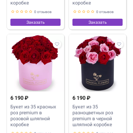
коробке
коробке
0 отзывов
0 отзывов
Заказать
Заказать
6 190 ₽
6 190 ₽
Букет из 35 красных
Букет из 35
роз premium в
разноцветных роз
розовой шляпной
premium в черной
коробке
шляпной коробке