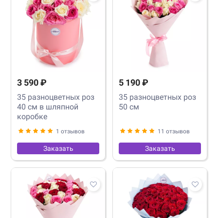
3 590 ₽
5 190 ₽
35 разноцветных роз
35 разноцветных роз
40 см в шляпной
50 см
коробке
1 отзывов
11 отзывов
Заказать
Заказать