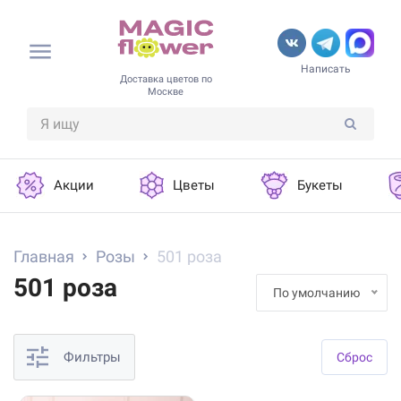
Написать
Доставка цветов по
Москве
Акции
Цветы
Букеты
Главная
Розы
501 роза
501 роза
По умолчанию
Фильтры
Cброс