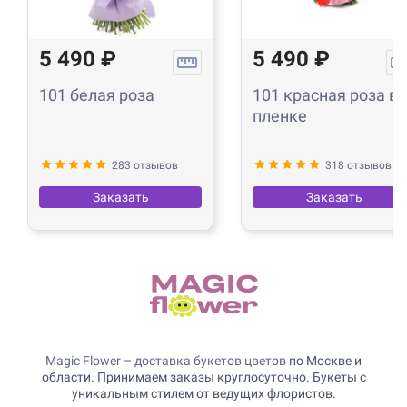
5 490 ₽
5 490 ₽
101 белая роза
101 красная роза в
пленке
283 отзывов
318 отзывов
Заказать
Заказать
Magic Flower – доставка букетов цветов
по Москве и
области. Принимаем заказы круглосуточно. Букеты с
уникальным стилем от ведущих флористов.