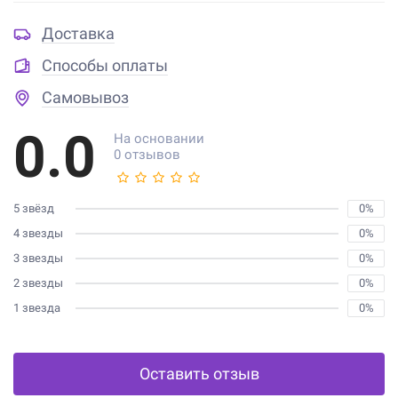
Доставка
Способы оплаты
Самовывоз
0.0
На основании
0 отзывов
5 звёзд
0%
4 звезды
0%
3 звезды
0%
2 звезды
0%
1 звезда
0%
Оставить отзыв