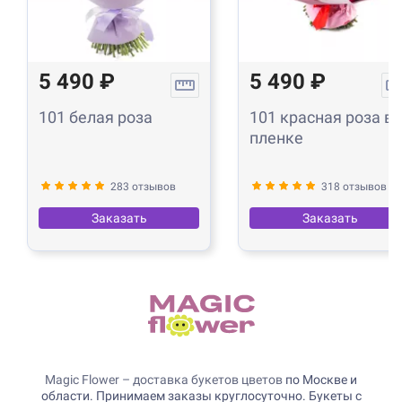
5 490 ₽
5 490 ₽
101 белая роза
101 красная роза в
пленке
283 отзывов
318 отзывов
Заказать
Заказать
Magic Flower – доставка букетов цветов
по Москве и
области. Принимаем заказы круглосуточно. Букеты с