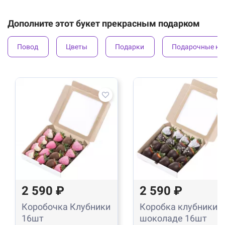
Дополните этот букет прекрасным подарком
Повод
Цветы
Подарки
Подарочные ко
2 590 ₽
2 590 ₽
Коробочка Клубники
Коробка клубники в
16шт
шоколаде 16шт