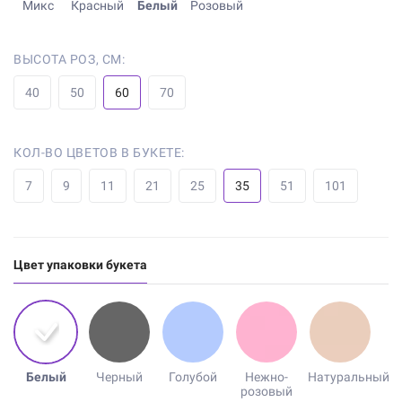
Микс
Красный
Белый
Розовый
ВЫСОТА РОЗ, СМ:
40
50
60
70
КОЛ-ВО ЦВЕТОВ В БУКЕТЕ:
7
9
11
21
25
35
51
101
Цвет упаковки букета
Белый
Черный
Голубой
Нежно-
Натуральный
розовый