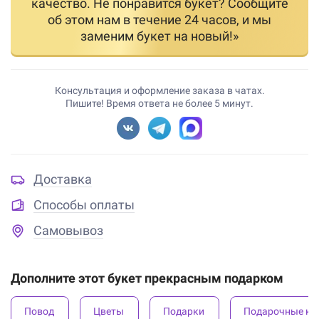
качество. Не понравится букет? Сообщите
об этом нам в течение 24 часов, и мы
заменим букет на новый!»
Консультация и оформление заказа в чатах.
Пишите! Время ответа не более 5 минут.
Доставка
Способы оплаты
Самовывоз
Дополните этот букет прекрасным подарком
Повод
Цветы
Подарки
Подарочные ко