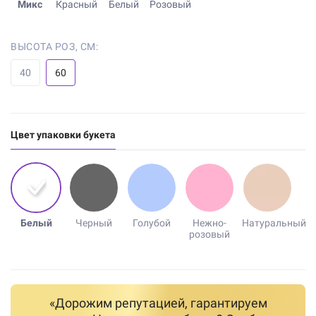
Микс
Красный
Белый
Розовый
ВЫСОТА РОЗ, СМ:
40
60
Цвет упаковки букета
Белый
Черный
Голубой
Нежно-
Натуральный
розовый
«Дорожим репутацией, гарантируем