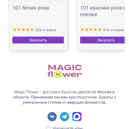
101 белая роза
101 красная роза в
пленке
283 отзывов
318 отзывов
Заказать
Заказать
Magic Flower – доставка букетов цветов
по Москве и
области. Принимаем заказы круглосуточно. Букеты с
уникальным стилем от ведущих флористов.
Напишите нам