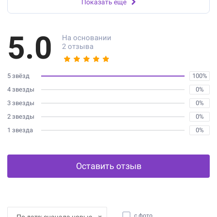
Показать еще
5.0
На основании
2 отзыва
5 звёзд
100%
4 звезды
0%
3 звезды
0%
2 звезды
0%
1 звезда
0%
Оставить отзыв
с фото
По дате: сначала новые