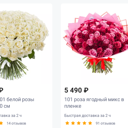
₽
5 490 ₽
101 белой розы
101 роза ягодный микс в
0 см
пленке
авка за 2 ч
Быстрая доставка за 2 ч
14 отзывов
91 отзывов