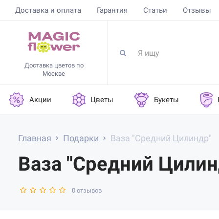
Доставка и оплата
Гарантия
Статьи
Отзывы
Доставка цветов по
Москве
Акции
Цветы
Букеты
Главная
Подарки
Ваза "Средний Цилиндр"
Ваза "Средний Цилин
0 отзывов