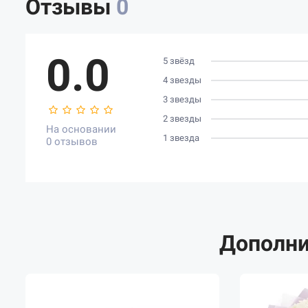
Отзывы
0
0.0
5 звёзд
4 звезды
3 звезды
2 звезды
На основании
1 звезда
0 отзывов
Дополни