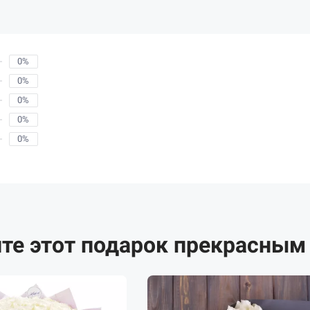
0%
0%
0%
0%
0%
те этот подарок прекрасным