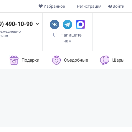
Избранное
Регистрация
Войти
9) 490-10-90
 ежедневно,
Напишите
точно
нам
Подарки
Съедобные
Шары