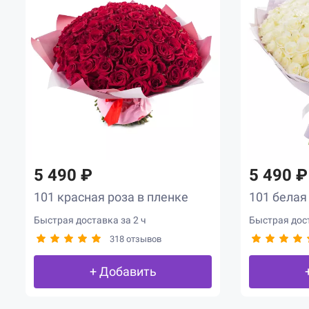
5 490 ₽
5 490 ₽
101 красная роза в пленке
101 белая
Быстрая доставка за 2 ч
Быстрая дост
318 отзывов
+ Добавить