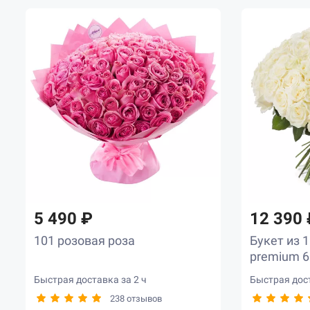
5 490 ₽
12 390 
101 розовая роза
Букет из 
premium 6
Быстрая доставка за 2 ч
Быстрая дост
238 отзывов