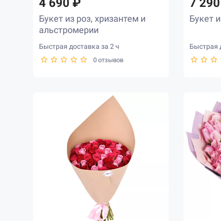
4 690 ₽
7 290
Букет из роз, хризантем и
Букет и
альстромерии
Быстрая доставка за 2 ч
Быстрая д
0 отзывов