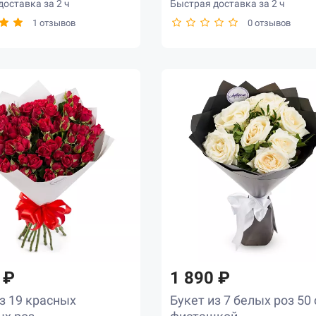
оставка за 2 ч
Быстрая доставка за 2 ч
1 отзывов
0 отзывов
 ₽
1 890 ₽
з 19 красных
Букет из 7 белых роз 50 