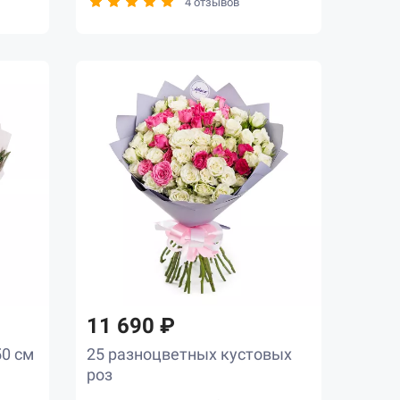
4 отзывов
11 690 ₽
50 см
25 разноцветных кустовых
роз