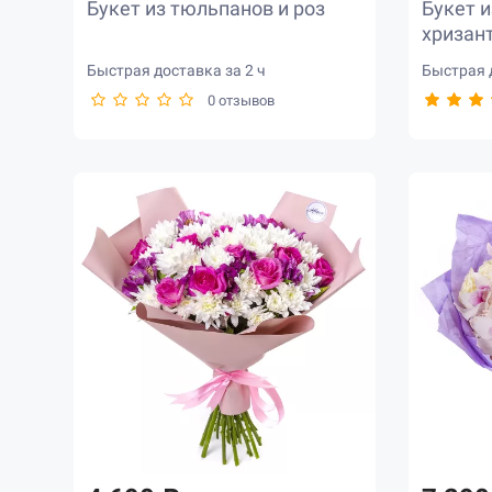
Букет из тюльпанов и роз
Букет и
хризан
Быстрая доставка за 2 ч
Быстрая д
0 отзывов