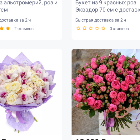
з альстромерий, роз и
Букет из 9 красных роз
тем
Эквадор 70 см с достав
оставка за 2 ч
Быстрая доставка за 2 ч
2 отзывов
0 отзывов