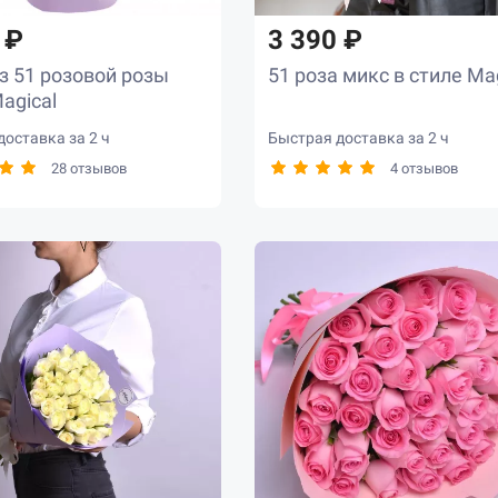
 ₽
3 390 ₽
з 51 розовой розы
51 роза микс в стиле Ma
agical
оставка за 2 ч
Быстрая доставка за 2 ч
28 отзывов
4 отзывов