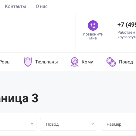
Контакты
О нас
+7 (49
Работаем
позвоните
круглосу
мне
Розы
Тюльпаны
Кому
Повод
аница 3
Повод
Размер