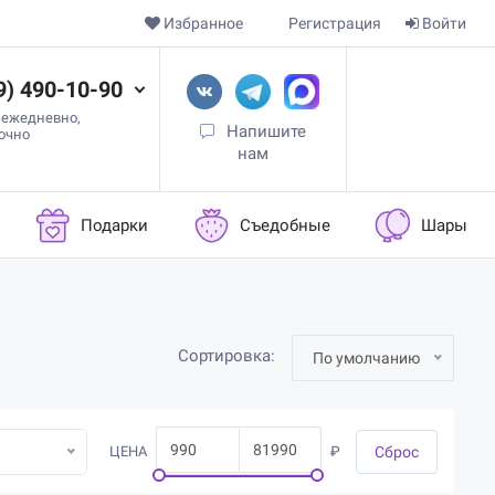
Избранное
Регистрация
Войти
9) 490-10-90
 ежедневно,
Напишите
точно
нам
Подарки
Съедобные
Шары
Сортировка:
По умолчанию
ЦЕНА
₽
Cброс