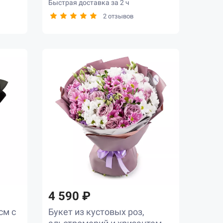
Быстрая доставка за 2 ч
2 отзывов
4 590 ₽
см с
Букет из кустовых роз,