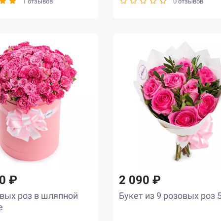
1 отзывов
0 отзывов
0 ₽
2 090 ₽
овых роз в шляпной
Букет из 9 розовых роз 
е