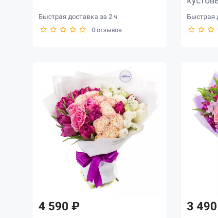
кустов
Быстрая доставка за 2 ч
Быстрая д
0 отзывов
4 590 ₽
3 490