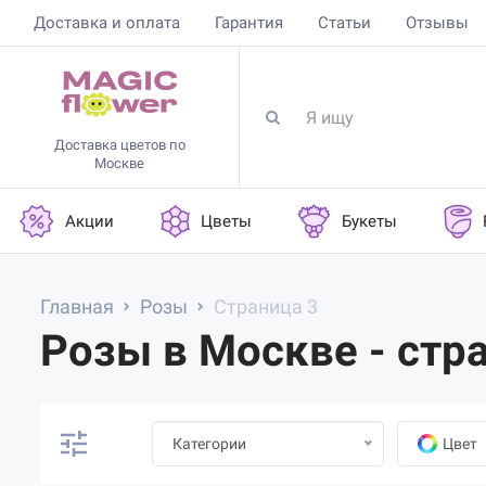
Доставка и оплата
Гарантия
Статьи
Отзывы
Доставка цветов по
Москве
Акции
Цветы
Букеты
Главная
Розы
Страница 3
Розы в Москве - стр
Категории
Цвет
1