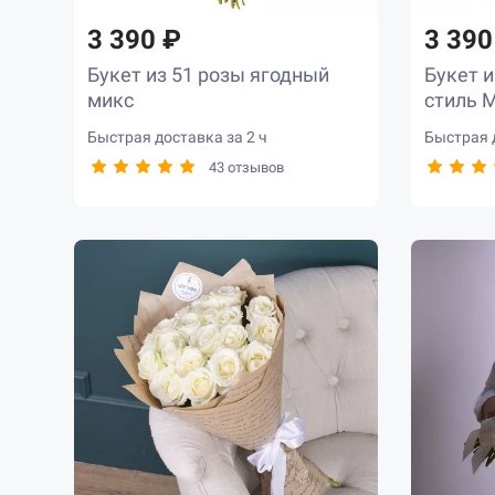
3 390 ₽
3 390
Букет из 51 розы ягодный
Букет и
микс
стиль M
Быстрая доставка за 2 ч
Быстрая д
43 отзывов