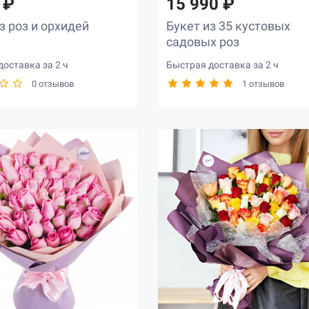
 ₽
15 990 ₽
з роз и орхидей
Букет из 35 кустовых
садовых роз
оставка за 2 ч
Быстрая доставка за 2 ч
0 отзывов
1 отзывов