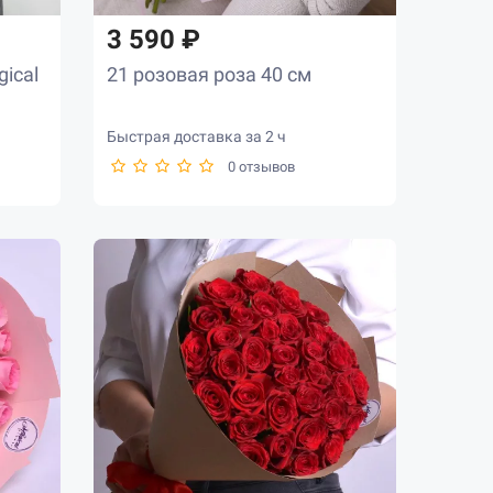
3 590 ₽
gical
21 розовая роза 40 см
Быстрая доставка за 2 ч
0 отзывов