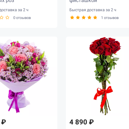
ых роз
фисташкой
оставка за 2 ч
Быстрая доставка за 2 ч
0 отзывов
1 отзывов
 ₽
4 890 ₽