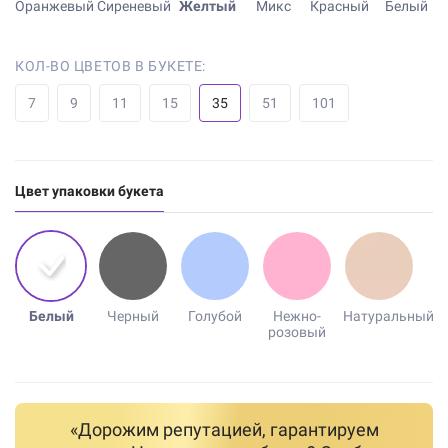
Оранжевый
Сиреневый
Желтый
Микс
Красный
Белый
КОЛ-ВО ЦВЕТОВ В БУКЕТЕ:
7
9
11
15
35
51
101
Цвет упаковки букета
Белый
Черный
Голубой
Нежно-
Натуральный
розовый
«Дорожим репутацией, гарантируем