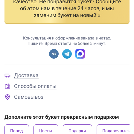
качество. Не понравится букет? Сообщите
об этом нам в течение 24 часов, и мы
заменим букет на новый!»
Консультация и оформление заказа в чатах.
Пишите! Время ответа не более 5 минут.
Доставка
Способы оплаты
Самовывоз
Дополните этот букет прекрасным подарком
Повод
Цветы
Подарки
Подарочные ко