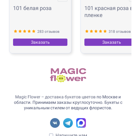
101 белая роза
101 красная роза в
пленке
283 отзывов
318 отзывов
Заказать
Заказать
Magic Flower – доставка букетов цветов
по Москве и
области. Принимаем заказы круглосуточно. Букеты с
уникальным стилем от ведущих флористов.
Напишите нам