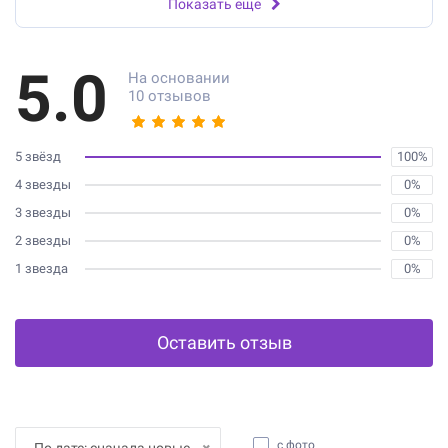
Показать еще
5.0
На основании
10 отзывов
5 звёзд
100%
4 звезды
0%
3 звезды
0%
2 звезды
0%
1 звезда
0%
Оставить отзыв
с фото
По дате: сначала новые