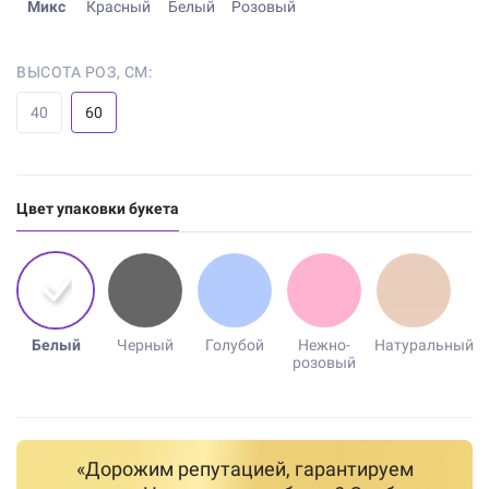
Микс
Красный
Белый
Розовый
ВЫСОТА РОЗ, СМ:
40
60
Цвет упаковки букета
Белый
Черный
Голубой
Нежно-
Натуральный
розовый
«Дорожим репутацией, гарантируем