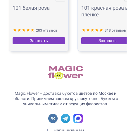
101 белая роза
101 красная роза в
пленке
283 отзывов
318 отзывов
Заказать
Заказать
Magic Flower – доставка букетов цветов
по Москве и
области. Принимаем заказы круглосуточно. Букеты с
уникальным стилем от ведущих флористов.
Напишите нам