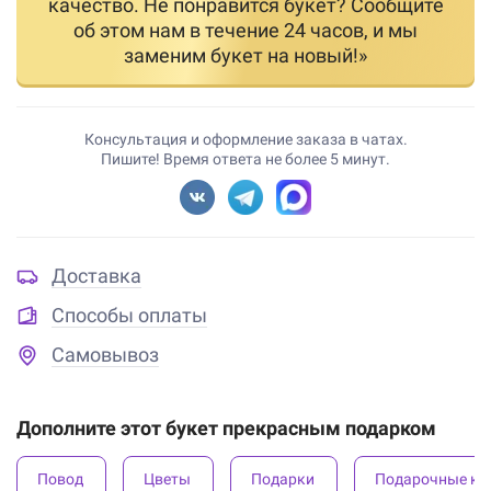
качество. Не понравится букет? Сообщите
об этом нам в течение 24 часов, и мы
заменим букет на новый!»
Консультация и оформление заказа в чатах.
Пишите! Время ответа не более 5 минут.
Доставка
Способы оплаты
Самовывоз
Дополните этот букет прекрасным подарком
Повод
Цветы
Подарки
Подарочные ко