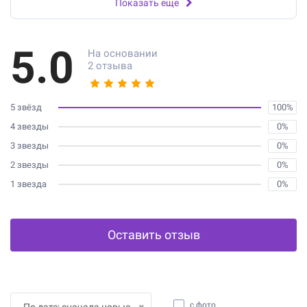
Показать еще
5.0
На основании
2 отзыва
5 звёзд
100%
4 звезды
0%
3 звезды
0%
2 звезды
0%
1 звезда
0%
Оставить отзыв
с фото
По дате: сначала новые