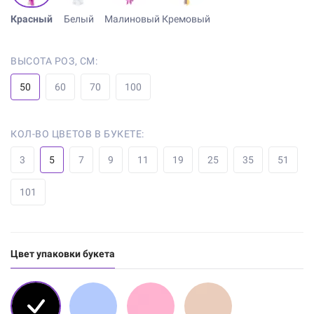
Красный
Белый
Малиновый
Кремовый
ВЫСОТА РОЗ, СМ:
50
60
70
100
КОЛ-ВО ЦВЕТОВ В БУКЕТЕ:
3
5
7
9
11
19
25
35
51
101
Цвет упаковки букета