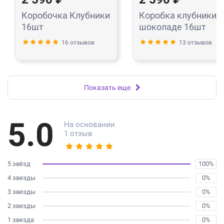
Коробочка Клубники
Коробка клубники в
16шт
шоколаде 16шт
16 отзывов
13 отзывов
Показать еще
5.0
На основании
1 отзыв
5 звёзд
100%
4 звезды
0%
3 звезды
0%
2 звезды
0%
1 звезда
0%