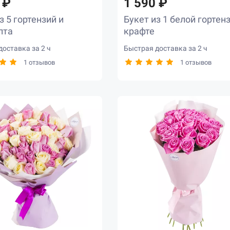
 ₽
1 590 ₽
з 5 гортензий и
Букет из 1 белой гортен
пта
крафте
оставка за 2 ч
Быстрая доставка за 2 ч
1 отзывов
1 отзывов