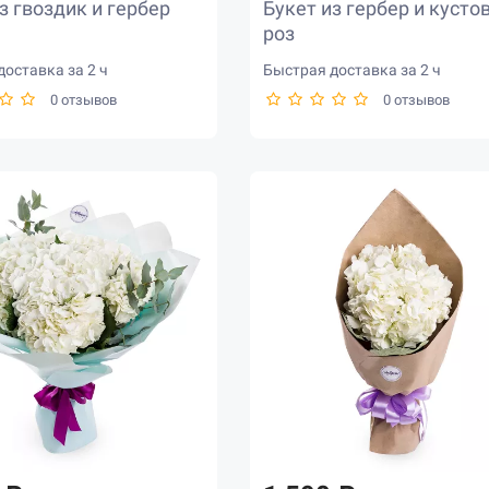
з гвоздик и гербер
Букет из гербер и кусто
роз
оставка за 2 ч
Быстрая доставка за 2 ч
0 отзывов
0 отзывов