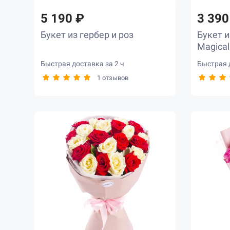
5 190 ₽
3 390
Букет из гербер и роз
Букет и
Magical
Быстрая доставка за 2 ч
Быстрая д
1 отзывов