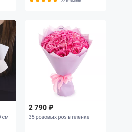
22 отзывов
2 790 ₽
0 см
35 розовых роз в пленке