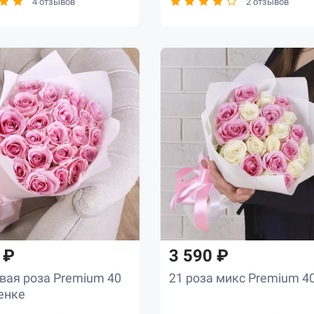
4 отзывов
2 отзывов
 ₽
3 590 ₽
вая роза Premium 40
21 роза микс Premium 4
енке