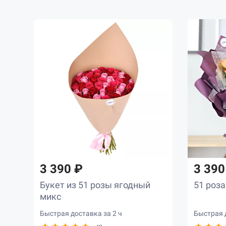
3 390 ₽
3 390
Букет из 51 розы ягодный
51 роза
микс
Быстрая доставка за 2 ч
Быстрая д