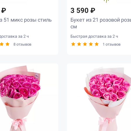
 ₽
3 590 ₽
з 51 микс розы стиль
Букет из 21 розовой роз
см
оставка за 2 ч
Быстрая доставка за 2 ч
8 отзывов
1 отзывов