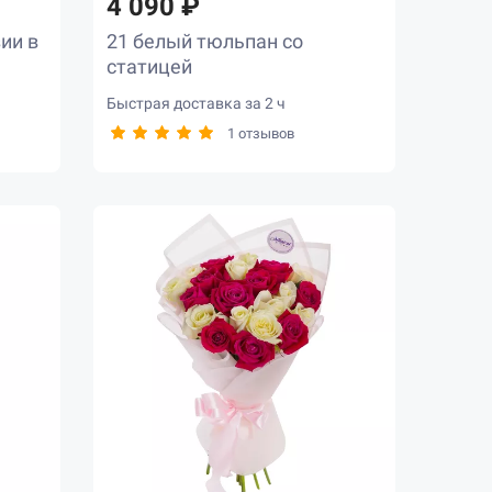
4 090 ₽
зии в
21 белый тюльпан со
статицей
Быстрая доставка за 2 ч
1 отзывов