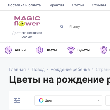
Доставка и оплата
Гарантия
Статьи
Отзывы
Доставка цветов по
Москве
Акции
Цветы
Букеты
Главная
Повод
Рождение ребенка
Страни
Цветы на рождение р
Цвет