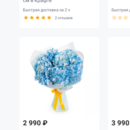
см в крафте
Быстрая доставка за 2 ч
Быстрая д
2 отзывов
2 990 ₽
3 990