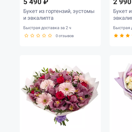
5 490 ₽
2 990
Букет из гортензий, эустомы
Букет и
и эвкалипта
эвкали
Быстрая доставка за 2 ч
Быстрая д
0 отзывов