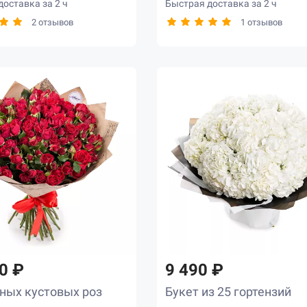
оставка за 2 ч
Быстрая доставка за 2 ч
2 отзывов
1 отзывов
0 ₽
9 490 ₽
сных кустовых роз
Букет из 25 гортензий