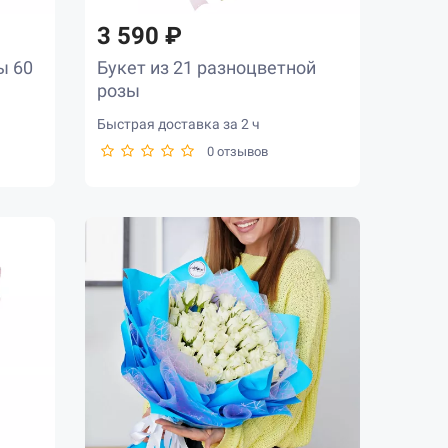
3 590 ₽
ы 60
Букет из 21 разноцветной
розы
Быстрая доставка за 2 ч
0 отзывов