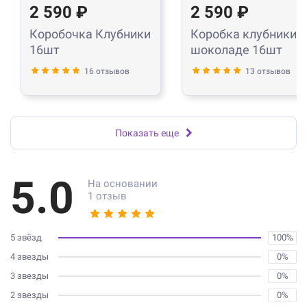
2 590 ₽
2 590 ₽
Коробочка Клубники
Коробка клубники в
16шт
шоколаде 16шт
16 отзывов
13 отзывов
Показать еще
5.0
На основании
1 отзыв
5 звёзд
100%
4 звезды
0%
3 звезды
0%
2 звезды
0%