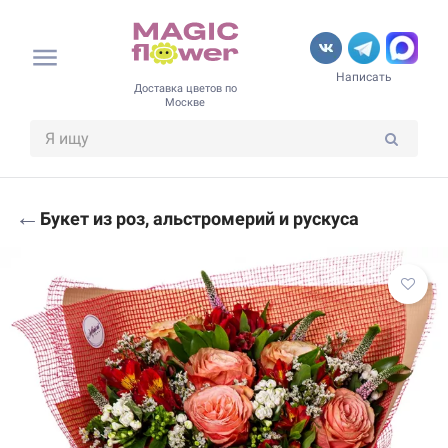
Написать
Доставка цветов по
Москве
←
Букет из роз, альстромерий и рускуса