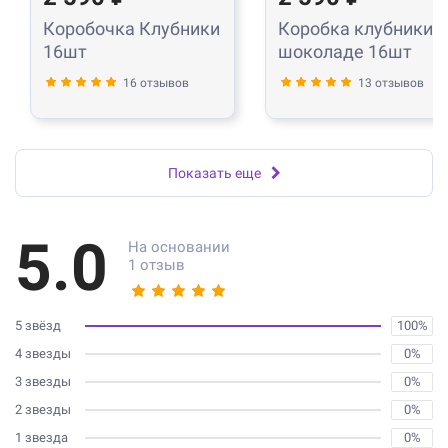
Коробочка Клубники
Коробка клубники в
16шт
шоколаде 16шт
16 отзывов
13 отзывов
Показать еще
5.0
На основании
1 отзыв
5 звёзд
100%
4 звезды
0%
3 звезды
0%
2 звезды
0%
1 звезда
0%