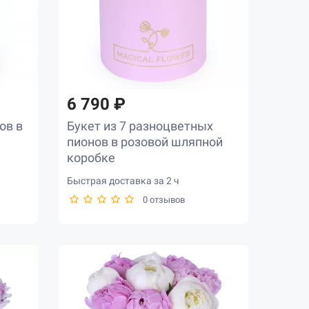
6 790 ₽
ов в
Букет из 7 разноцветных
пионов в розовой шляпной
коробке
Быстрая доставка за 2 ч
0 отзывов