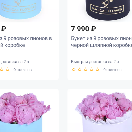
 ₽
7 990 ₽
з 9 розовых пионов в
Букет из 9 розовых пион
й коробке
черной шляпной коробк
оставка за 2 ч
Быстрая доставка за 2 ч
0 отзывов
0 отзывов