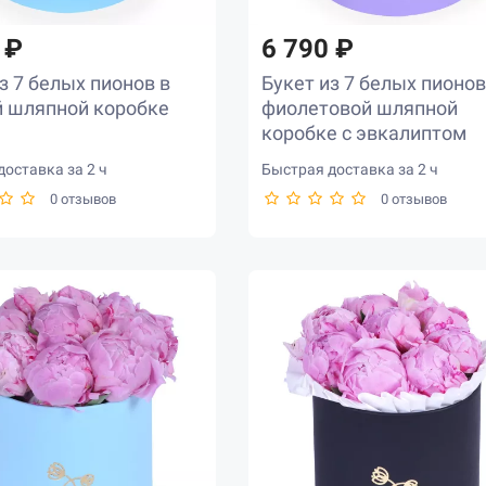
 ₽
6 790 ₽
з 7 белых пионов в
Букет из 7 белых пионов
й шляпной коробке
фиолетовой шляпной
коробке с эвкалиптом
оставка за 2 ч
Быстрая доставка за 2 ч
0 отзывов
0 отзывов