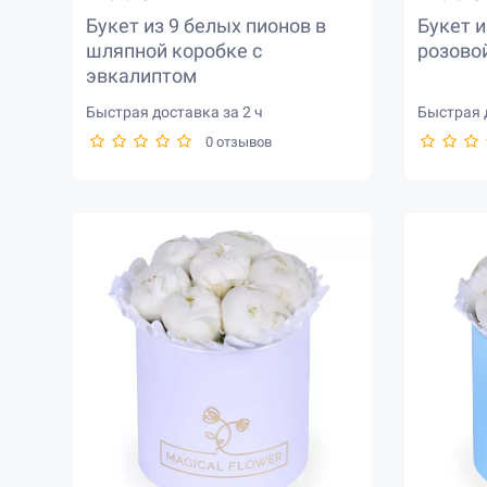
Букет из 9 белых пионов в
Букет и
шляпной коробке с
розово
эвкалиптом
Быстрая доставка за 2 ч
Быстрая д
0 отзывов