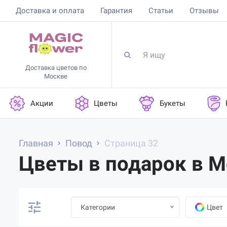
Доставка и оплата
Гарантия
Статьи
Отзывы
Доставка цветов по
Москве
Акции
Цветы
Букеты
Главная
Повод
Страница 32
Цветы в подарок в М
Категории
Цвет
85