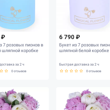
 ₽
6 790 ₽
з 7 розовых пионов в
Букет из 7 розовых пион
й шляпной коробке
шляпной белой коробке
оставка за 2 ч
Быстрая доставка за 2 ч
0 отзывов
0 отзывов