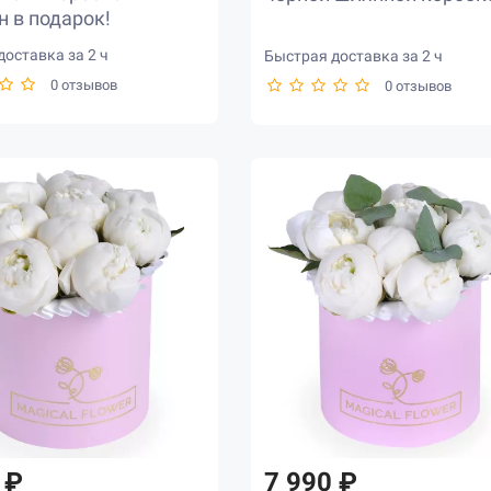
 в подарок!
оставка за 2 ч
Быстрая доставка за 2 ч
0 отзывов
0 отзывов
 ₽
7 990 ₽