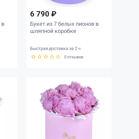
6 790 ₽
 в
Букет из 7 белых пионов в
шляпной коробке
Быстрая доставка за 2 ч
0 отзывов