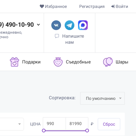
Избранное
Регистрация
Войти
9) 490-10-90
 ежедневно,
Напишите
точно
нам
Подарки
Съедобные
Шары
Сортировка:
По умолчанию
ЦЕНА
₽
Cброс