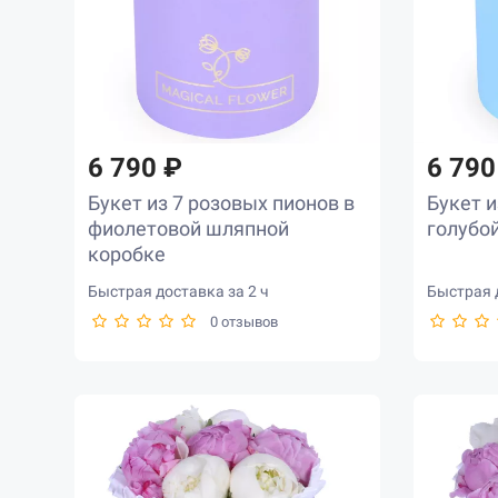
6 790 ₽
6 790
Букет из 7 розовых пионов в
Букет и
фиолетовой шляпной
голубо
коробке
Быстрая доставка за 2 ч
Быстрая д
0 отзывов