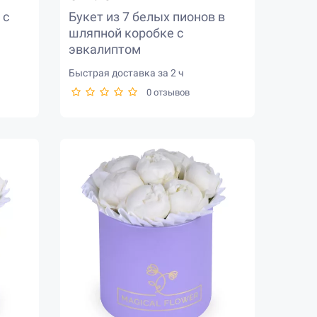
 с
Букет из 7 белых пионов в
шляпной коробке с
эвкалиптом
Быстрая доставка за 2 ч
0 отзывов