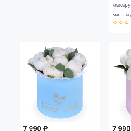
макарун
Быстрая д
7 990 ₽
7 990