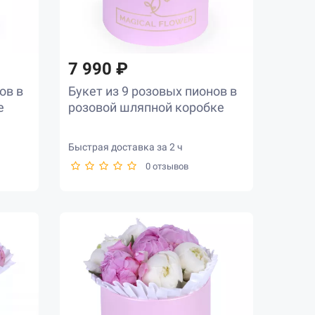
7 990 ₽
ов в
Букет из 9 розовых пионов в
е
розовой шляпной коробке
Быстрая доставка за 2 ч
0 отзывов