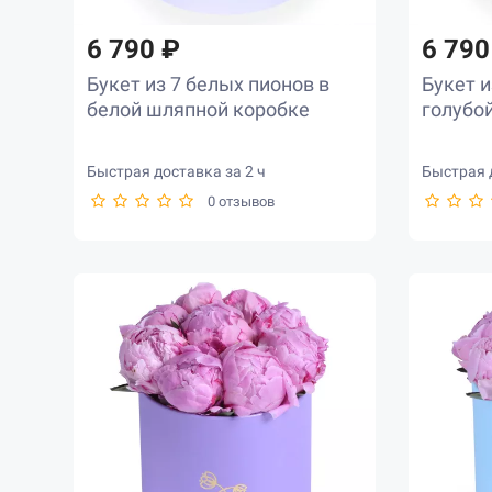
6 790 ₽
6 790
Букет из 7 белых пионов в
Букет и
белой шляпной коробке
голубо
Быстрая доставка за 2 ч
Быстрая д
0 отзывов