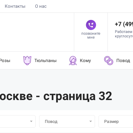
Контакты
О нас
+7 (49
Работаем
позвоните
круглосу
мне
Розы
Тюльпаны
Кому
Повод
оскве - страница 32
Повод
Размер