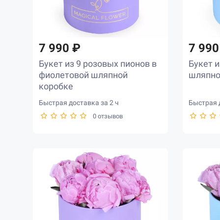
7 990 ₽
7 990
Букет из 9 розовых пионов в
Букет и
фиолетовой шляпной
шляпно
коробке
Быстрая доставка за 2 ч
Быстрая д
0 отзывов