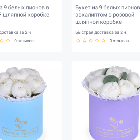
з 9 белых пионов в
Букет из 9 белых пионов
й шляпной коробке
эвкалиптом в розовой
шляпной коробке
оставка за 2 ч
Быстрая доставка за 2 ч
0 отзывов
0 отзывов