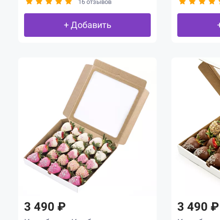
16 отзывов
+ Добавить
3 490 ₽
3 490 ₽