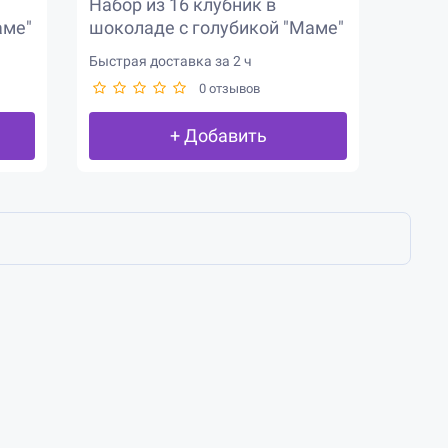
Набор из 16 клубник в
аме"
шоколаде с голубикой "Маме"
Быстрая доставка за 2 ч
0 отзывов
+ Добавить