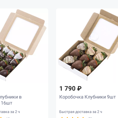
1 790 ₽
лубники в
Коробочка Клубники 9шт
 16шт
авка за 2 ч
Быстрая доставка за 2 ч