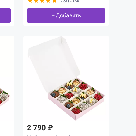
7 отзывов
+ Добавить
2 790 ₽