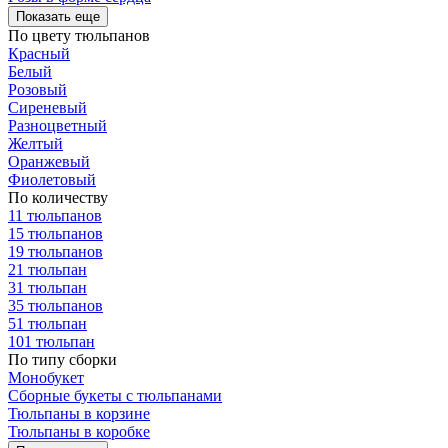
Показать еще
По цвету тюльпанов
Красный
Белый
Розовый
Сиреневый
Разноцветный
Желтый
Оранжевый
Фиолетовый
По количеству
11 тюльпанов
15 тюльпанов
19 тюльпанов
21 тюльпан
31 тюльпан
35 тюльпанов
51 тюльпан
101 тюльпан
По типу сборки
Монобукет
Сборные букеты с тюльпанами
Тюльпаны в корзине
Тюльпаны в коробке