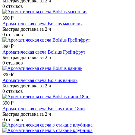
Быстрая доставка за 2 ч
0 отзывов
390 ₽
Ароматическая свеча Bolsius магнолия
Быстрая доставка за 2 ч
0 отзывов
390 ₽
Ароматическая свеча Bolsius Грейпфрут
Быстрая доставка за 2 ч
0 отзывов
390 ₽
Ароматическая свеча Bolsius ваниль
Быстрая доставка за 2 ч
0 отзывов
390 ₽
Ароматическая свеча Bolsius пион 18шт
Быстрая доставка за 2 ч
0 отзывов