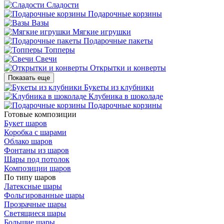
Сладости
Подарочные корзины
Вазы
Мягкие игрушки
Подарочные пакеты
Топперы
Свечи
Открытки и конверты
Показать еще
Букеты из клубники
Клубника в шоколаде
Подарочные корзины
Готовые композиции
Букет шаров
Коробка с шарами
Облако шаров
Фонтаны из шаров
Шары под потолок
Композиции шаров
По типу шаров
Латексные шары
Фольгированные шары
Прозрачные шары
Светящиеся шары
Большие шары