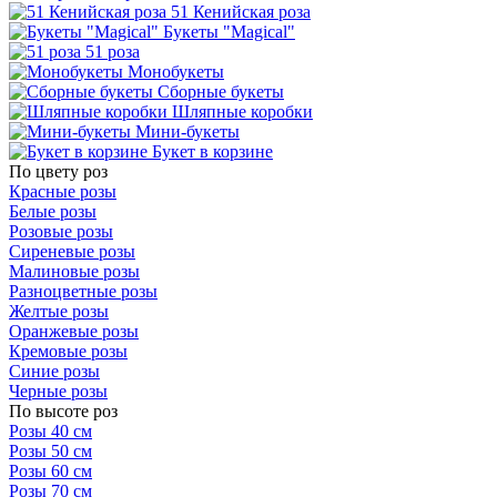
51 Кенийская роза
Букеты "Magical"
51 роза
Монобукеты
Сборные букеты
Шляпные коробки
Мини-букеты
Букет в корзине
По цвету роз
Красные розы
Белые розы
Розовые розы
Сиреневые розы
Малиновые розы
Разноцветные розы
Желтые розы
Оранжевые розы
Кремовые розы
Синие розы
Черные розы
По высоте роз
Розы 40 см
Розы 50 см
Розы 60 см
Розы 70 см