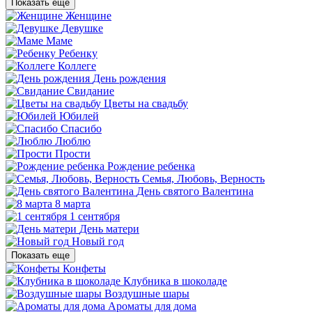
Показать еще
Женщине
Девушке
Маме
Ребенку
Коллеге
День рождения
Свидание
Цветы на свадьбу
Юбилей
Спасибо
Люблю
Прости
Рождение ребенка
Семья, Любовь, Верность
День святого Валентина
8 марта
1 сентября
День матери
Новый год
Показать еще
Конфеты
Клубника в шоколаде
Воздушные шары
Ароматы для дома