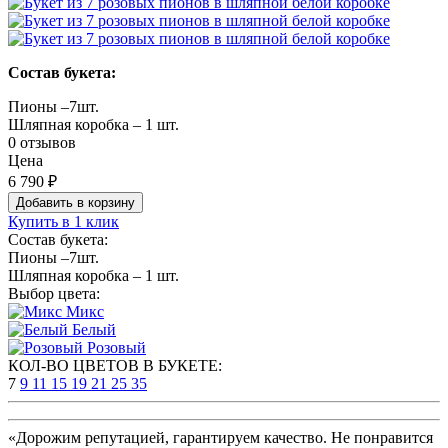
Состав букета:
Пионы –7шт.
Шляпная коробка – 1 шт.
0 отзывов
Цена
6 790 ₽
Добавить в корзину
Купить в 1 клик
Состав букета:
Пионы –7шт.
Шляпная коробка – 1 шт.
Выбор цвета:
Микс
Белый
Розовый
КОЛ-ВО ЦВЕТОВ В БУКЕТЕ:
7
9
11
15
19
21
25
35
«Дорожим репутацией, гарантируем качество. Не понравится