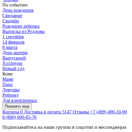
По событию
День рождения
Свидание
Свадьба
Рождение ребенка
Выписка из Роддома
1 сентября
14 февраля
8 марта
День матери
Выпускной
Хэллоуин
Новый год
Кому
Маме
Папе
Девушке
Ребенку
Для влюбленных
Показать еще
Корзина
0
Доставка и оплата
5147
Отзывы
+7 (499) 490-10-90
8 (800) 600-65-76
Подписывайтесь на наши группы в соцсетях и мессенджерах