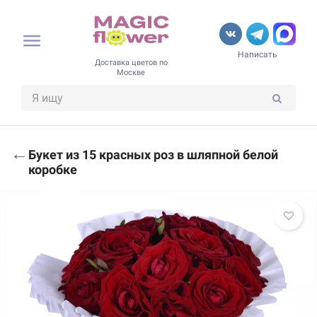
Написать
Доставка цветов по
Москве
←
Букет из 15 красных роз в шляпной белой
коробке