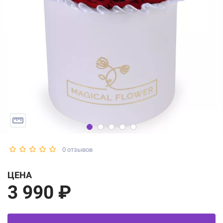
0 отзывов
ЦЕНА
3 990 ₽