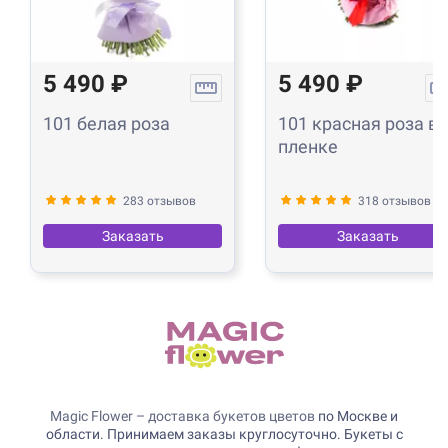
5 490 ₽
5 490 ₽
101 белая роза
101 красная роза в
пленке
283 отзывов
318 отзывов
Заказать
Заказать
Magic Flower – доставка букетов цветов
по Москве и
области. Принимаем заказы круглосуточно. Букеты с