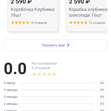
2 590 ₽
2 590 ₽
Коробочка Клубники
Коробка клубники в
16шт
шоколаде 16шт
16 отзывов
13 отзывов
Показать еще
0.0
На основании
0 отзывов
5 звёзд
0%
4 звезды
0%
3 звезды
0%
2 звезды
0%
1 звезда
0%