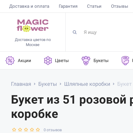
Доставка и оплата
Гарантия
Статьи
Отзывы
Доставка цветов по
Москве
Акции
Цветы
Букеты
Главная
Букеты
Шляпные коробки
Букет
Букет из 51 розовой
коробке
0 отзывов