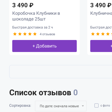
3 490 ₽
3 490 ₽
Коробочка Клубники в
Клубнична
шоколаде 25шт
Быстрая доставка за 2 ч
Быстрая дост
4 отзывов
+ Добавить
Список отзывов
0
Сортировка:
с фото
По дате: сначала новые