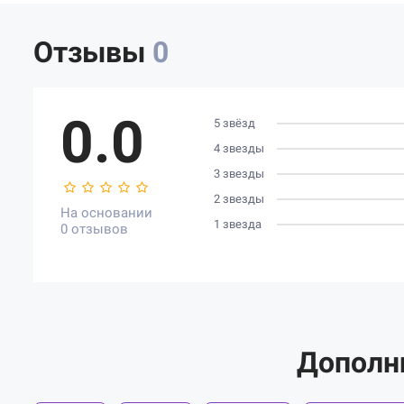
Отзывы
0
0.0
5 звёзд
4 звезды
3 звезды
2 звезды
На основании
1 звезда
0 отзывов
Дополн