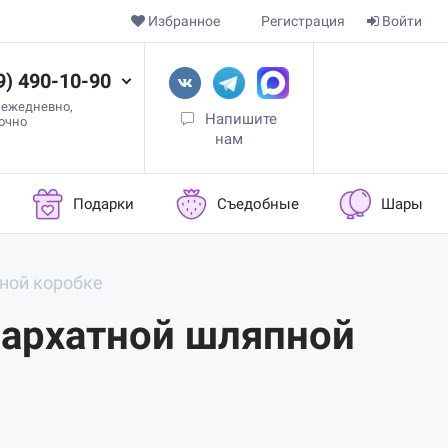
Избранное
Регистрация
Войти
9) 490-10-90
 ежедневно,
Напишите
точно
нам
Подарки
Съедобные
Шары
пной коробке
бархатной шляпной