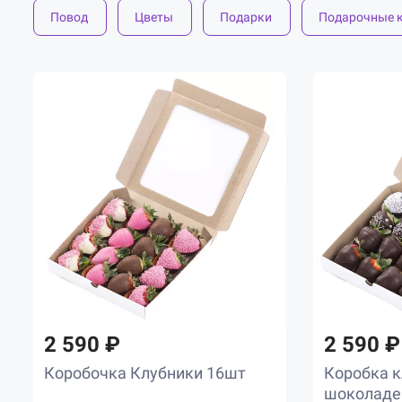
Повод
Цветы
Подарки
Подарочные 
2 590 ₽
2 590 ₽
Коробочка Клубники 16шт
Коробка к
шоколаде