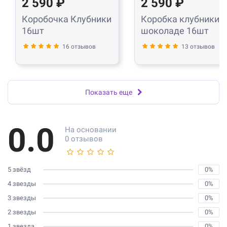
2 590 ₽
2 590 ₽
Коробочка Клубники
Коробка клубники в
16шт
шоколаде 16шт
16 отзывов
13 отзывов
Показать еще
0.0
На основании
0 отзывов
5 звёзд
0%
4 звезды
0%
3 звезды
0%
2 звезды
0%
1 звезда
0%