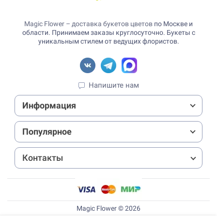
Magic Flower – доставка букетов цветов
по Москве и
области. Принимаем заказы круглосуточно. Букеты с
уникальным стилем от ведущих флористов.
Напишите нам
Информация
Популярное
Контакты
Magic Flower © 2026