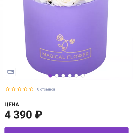
0 отзывов
ЦЕНА
4 390 ₽