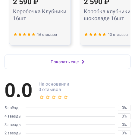
2 590 ₽
2 590 ₽
Коробочка Клубники
Коробка клубники в
16шт
шоколаде 16шт
16 отзывов
13 отзывов
Показать еще
0.0
На основании
0 отзывов
5 звёзд
0%
4 звезды
0%
3 звезды
0%
2 звезды
0%