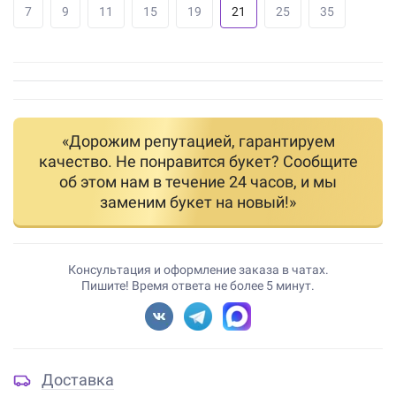
7
9
11
15
19
21
25
35
«Дорожим репутацией, гарантируем
качество. Не понравится букет? Сообщите
об этом нам в течение 24 часов, и мы
заменим букет на новый!»
Консультация и оформление заказа в чатах.
Пишите! Время ответа не более 5 минут.
Доставка