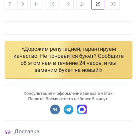
7
9
11
15
19
21
25
35
«Дорожим репутацией, гарантируем
качество. Не понравится букет? Сообщите
об этом нам в течение 24 часов, и мы
заменим букет на новый!»
Консультация и оформление заказа в чатах.
Пишите! Время ответа не более 5 минут.
Доставка