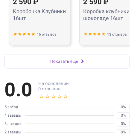
2 590 ₽
2 590 ₽
Коробочка Клубники
Коробка клубники в
16шт
шоколаде 16шт
16 отзывов
13 отзывов
Показать еще
0.0
На основании
0 отзывов
5 звёзд
0%
4 звезды
0%
3 звезды
0%
2 звезды
0%