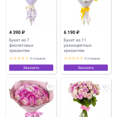
4 390 ₽
6 190 ₽
Букет из 7
Букет из 11
фиолетовых
разноцветных
хризантем
хризантем
0 отзывов
0 отзывов
Заказать
Заказать