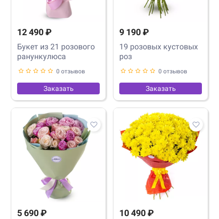
12 490 ₽
9 190 ₽
Букет из 21 розового
19 розовых кустовых
ранункулюса
роз
0 отзывов
0 отзывов
Заказать
Заказать
5 690 ₽
10 490 ₽