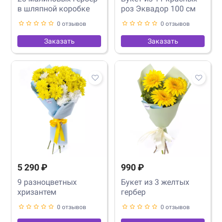
в шляпной коробке
роз Эквадор 100 см
0 отзывов
0 отзывов
Заказать
Заказать
5 290 ₽
990 ₽
9 разноцветных
Букет из 3 желтых
хризантем
гербер
0 отзывов
0 отзывов