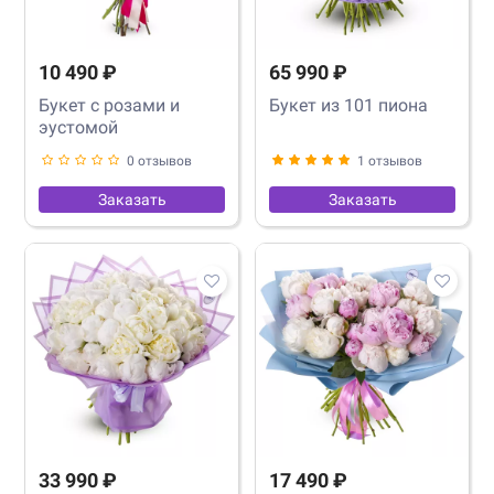
10 490 ₽
65 990 ₽
Букет с розами и
Букет из 101 пиона
эустомой
0 отзывов
1 отзывов
Заказать
Заказать
33 990 ₽
17 490 ₽