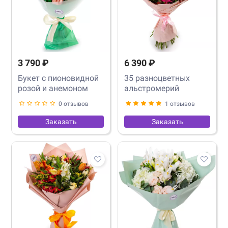
3 790 ₽
6 390 ₽
Букет с пионовидной
35 разноцветных
розой и анемоном
альстромерий
0 отзывов
1 отзывов
Заказать
Заказать