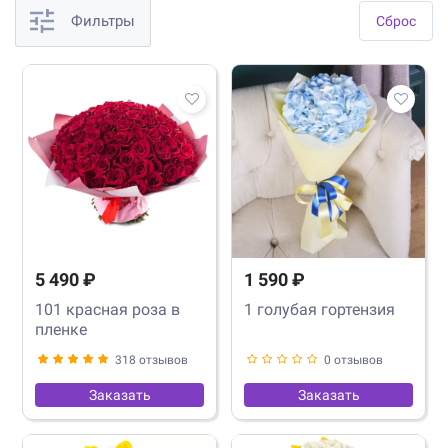
Фильтры
Cброс
5 490 ₽
1 590 ₽
101 красная роза в
1 голубая гортензия
пленке
318 отзывов
0 отзывов
Заказать
Заказать