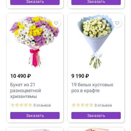
Заказать
Заказать
10 490 ₽
9 190 ₽
Букет из 21
19 белых кустовых
разноцветной
роз в крафте
хризантемы
0 отзывов
0 отзывов
Заказать
Заказать