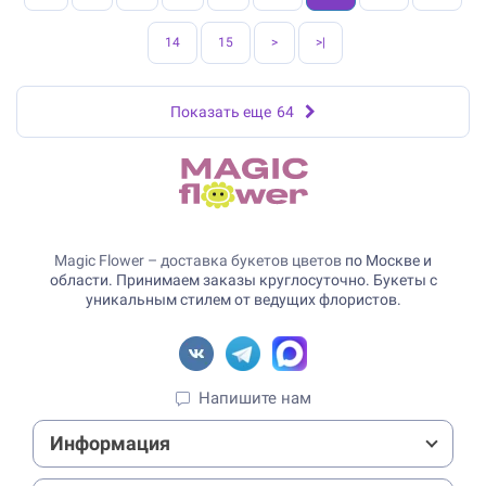
14
15
>
>|
Показать еще
64
Magic Flower – доставка букетов цветов
по Москве и
области. Принимаем заказы круглосуточно. Букеты с
уникальным стилем от ведущих флористов.
Напишите нам
Информация