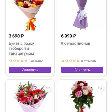
3 690 ₽
6 990 ₽
Букет с розой,
9 белых пионов
герберой и
танацетумом
0 отзывов
0 отзывов
Заказать
Заказать