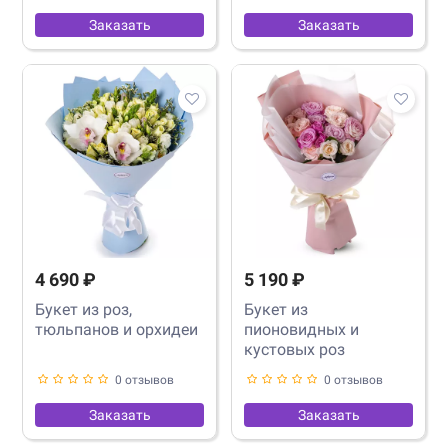
Заказать
Заказать
4 690 ₽
5 190 ₽
Букет из роз,
Букет из
тюльпанов и орхидеи
пионовидных и
кустовых роз
0 отзывов
0 отзывов
Заказать
Заказать