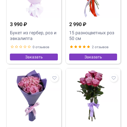
3 990 ₽
2 990 ₽
Букет из гербер, роз и
15 разноцветных роз
эвкалипта
50 см
0 отзывов
2 отзывов
Заказать
Заказать