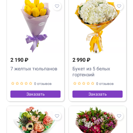
2 190 ₽
2 990 ₽
7 желтых тюльпанов
Букет из 5 белых
гортензий
0 отзывов
0 отзывов
Заказать
Заказать