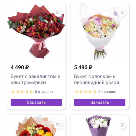
4 490 ₽
5 490 ₽
Букет с эвкалиптом и
Букет с хлопком и
альстромерией
пионовидной розой
0 отзывов
0 отзывов
Заказать
Заказать