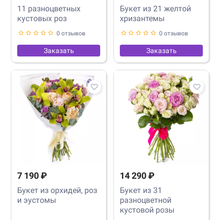
11 разноцветных
Букет из 21 желтой
кустовых роз
хризантемы
0 отзывов
0 отзывов
Заказать
Заказать
7 190 ₽
14 290 ₽
Букет из орхидей, роз
Букет из 31
и эустомы
разноцветной
кустовой розы