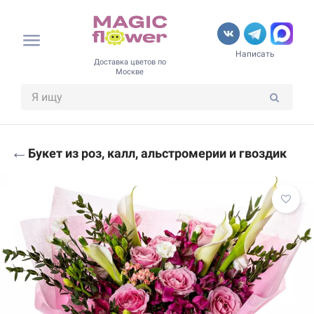
Написать
Доставка цветов по
Москве
←
Букет из роз, калл, альстромерии и гвоздик