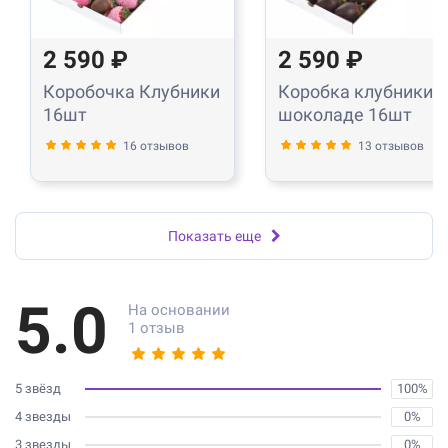
2 590 ₽
2 590 ₽
Коробочка Клубники
Коробка клубники в
16шт
шоколаде 16шт
16 отзывов
13 отзывов
Показать еще
5.0
На основании
1 отзыв
5 звёзд
100%
4 звезды
0%
3 звезды
0%