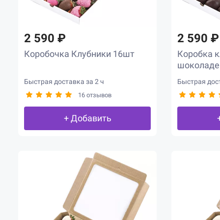
2 590 ₽
2 590 ₽
Коробочка Клубники 16шт
Коробка к
шоколаде
Быстрая доставка за 2 ч
Быстрая дост
16 отзывов
+ Добавить