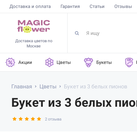
Доставка и оплата
Гарантия
Статьи
Отзывы
Доставка цветов по
Москве
Акции
Цветы
Букеты
Главная
Цветы
Букет из 3 белых пионов
Букет из 3 белых пи
2 отзыва