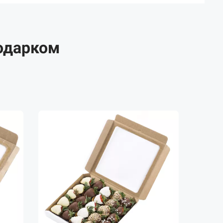
одарком