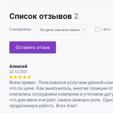
Список отзывов
2
Сортировка:
с фото
По дате: сначала новые
Оставить отзыв
Алексей
22.12.2021
Всем привет. Пользовался услугами данной комп
что по цене. Как выяснилось, многие позиции о
списались сотрудники компании и уточнили дату
что для меня и играет самую важную роль. Одно
проделанную работу. Всех благ!