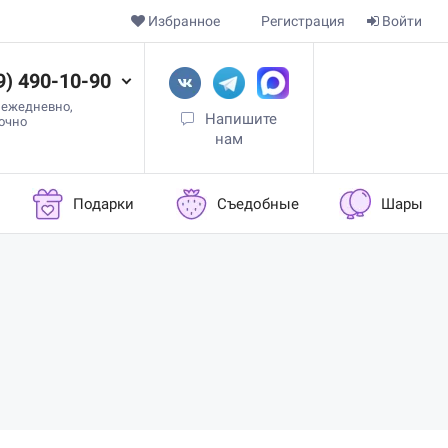
Избранное
Регистрация
Войти
9) 490-10-90
 ежедневно,
Напишите
точно
нам
Подарки
Съедобные
Шары