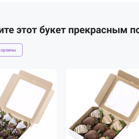
ите этот букет прекрасным п
корзины