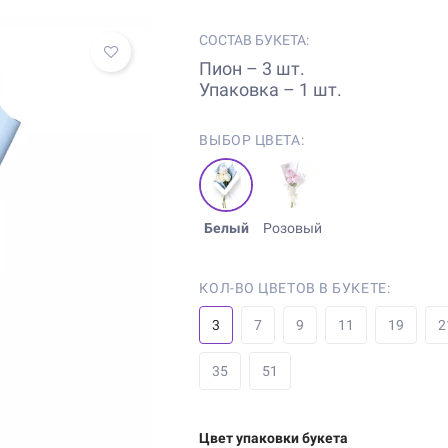
СОСТАВ БУКЕТА:
Пион – 3 шт.
Упаковка – 1 шт.
ВЫБОР ЦВЕТА:
Белый
Розовый
КОЛ-ВО ЦВЕТОВ В БУКЕТЕ:
3
7
9
11
19
2
35
51
Цвет упаковки букета