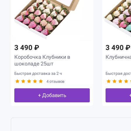
3 490 ₽
3 490 ₽
Коробочка Клубники в
Клубнична
шоколаде 25шт
Быстрая доставка за 2 ч
Быстрая дост
4 отзывов
+ Добавить