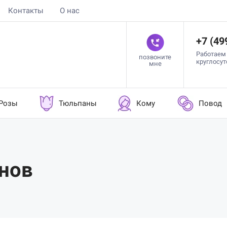
Контакты
О нас
+7 (49
Работаем
позвоните
круглосу
мне
Розы
Тюльпаны
Кому
Повод
онов