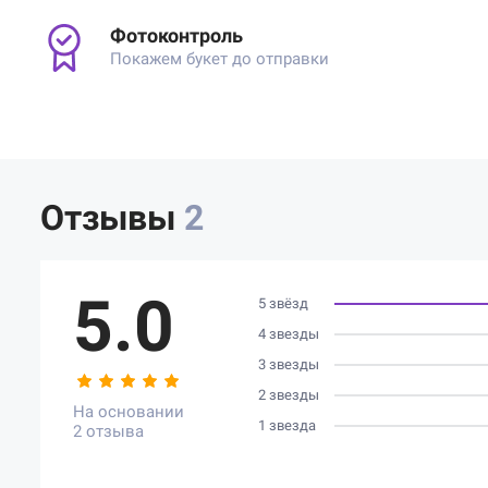
Фотоконтроль
Покажем букет до отправки
Отзывы
2
5.0
5 звёзд
4 звезды
3 звезды
2 звезды
На основании
1 звезда
2 отзыва