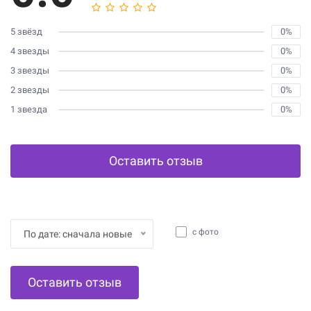
5 звёзд
0%
4 звезды
0%
3 звезды
0%
2 звезды
0%
1 звезда
0%
Оставить отзыв
с фото
По дате: сначала новые
Оставить отзыв