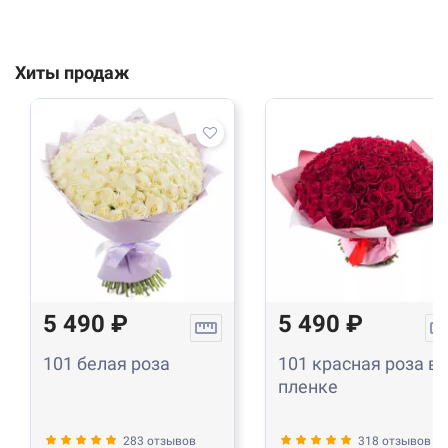
Хиты продаж
5 490 ₽
5 490 ₽
101 белая роза
101 красная роза в
пленке
283 отзывов
318 отзывов