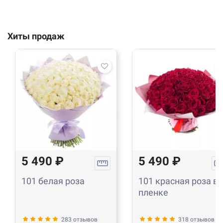
Хиты продаж
5 490 ₽
5 490 ₽
101 белая роза
101 красная роза в
пленке
283 отзывов
318 отзывов