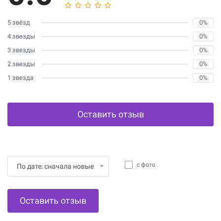
5 звёзд
0%
4 звезды
0%
3 звезды
0%
2 звезды
0%
1 звезда
0%
Оставить отзыв
с фото
По дате: сначала новые
Оставить отзыв