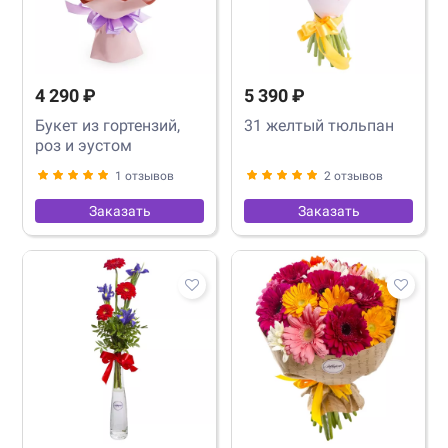
4 290 ₽
5 390 ₽
Букет из гортензий,
31 желтый тюльпан
роз и эустом
1 отзывов
2 отзывов
Заказать
Заказать