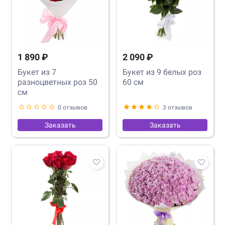
1 890 ₽
2 090 ₽
Букет из 7
Букет из 9 белых роз
разноцветных роз 50
60 см
см
0 отзывов
3 отзывов
Заказать
Заказать