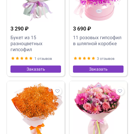
3 290 ₽
3 690 ₽
Букет из 15
11 розовых гипсофил
разноцветных
в шляпной коробке
гипсофил
1 отзывов
3 отзывов
Заказать
Заказать