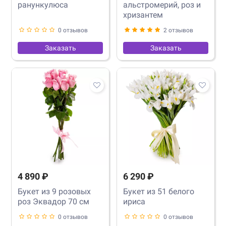
ранункулюса
альстромерий, роз и
хризантем
0 отзывов
2 отзывов
Заказать
Заказать
4 890 ₽
6 290 ₽
Букет из 9 розовых
Букет из 51 белого
роз Эквадор 70 см
ириса
0 отзывов
0 отзывов