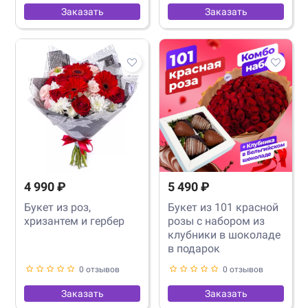
Заказать
Заказать
4 990 ₽
5 490 ₽
Букет из роз,
Букет из 101 красной
хризантем и гербер
розы с набором из
клубники в шоколаде
в подарок
0 отзывов
0 отзывов
Заказать
Заказать