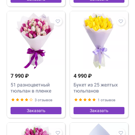
7 990 ₽
4 990 ₽
51 разноцветный
Букет из 25 желтых
тюльпан в пленке
тюльпанов
3 отзывов
1 отзывов
Заказать
Заказать