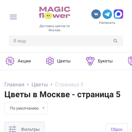
Написать
Доставка цветов по
Москве
Акции
Цветы
Букеты
Главная
Цветы
Страница 5
Цветы в Москве - страница 5
По умолчанию
Фильтры
Cброс