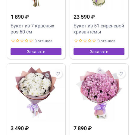
1 890 ₽
23 590 ₽
Букет из 7 красных
Букет из 51 сиреневой
роз 60 см
хризантемы
0 отзывов
0 отзывов
Заказать
Заказать
3 490 ₽
7 890 ₽