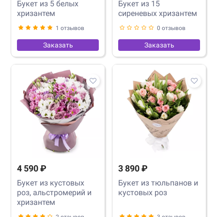
Букет из 5 белых
Букет из 15
хризантем
сиреневых хризантем
1 отзывов
0 отзывов
Заказать
Заказать
4 590 ₽
3 890 ₽
Букет из кустовых
Букет из тюльпанов и
роз, альстромерий и
кустовых роз
хризантем
2 отзывов
3 отзывов