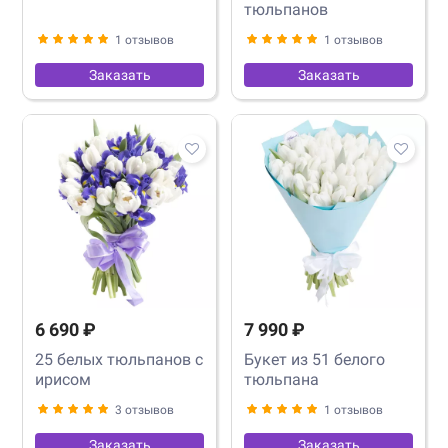
тюльпанов
1 отзывов
1 отзывов
Заказать
Заказать
6 690 ₽
7 990 ₽
25 белых тюльпанов с
Букет из 51 белого
ирисом
тюльпана
3 отзывов
1 отзывов
Заказать
Заказать