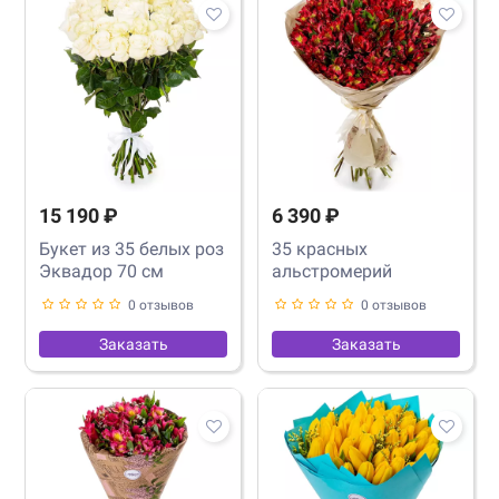
15 190 ₽
6 390 ₽
Букет из 35 белых роз
35 красных
Эквадор 70 см
альстромерий
0 отзывов
0 отзывов
Заказать
Заказать