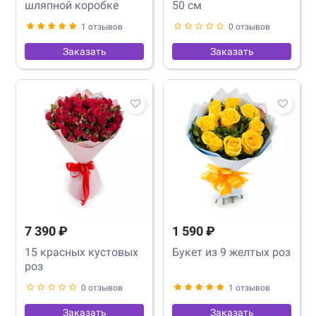
шляпной коробке
50 см
1 отзывов
0 отзывов
Заказать
Заказать
7 390 ₽
1 590 ₽
15 красных кустовых
Букет из 9 желтых роз
роз
0 отзывов
1 отзывов
Заказать
Заказать