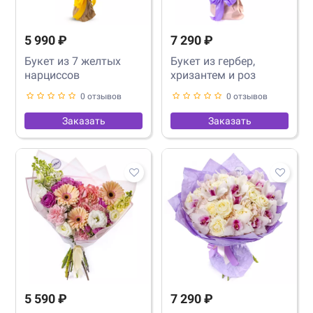
5 990 ₽
7 290 ₽
Букет из 7 желтых
Букет из гербер,
нарциссов
хризантем и роз
0 отзывов
0 отзывов
Заказать
Заказать
5 590 ₽
7 290 ₽