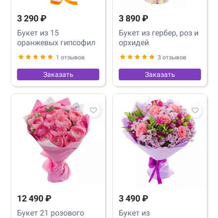
3 290 ₽
3 890 ₽
Букет из 15
Букет из гербер, роз и
оранжевых гипсофил
орхидей
1 отзывов
3 отзывов
Заказать
Заказать
12 490 ₽
3 490 ₽
Букет 21 розового
Букет из