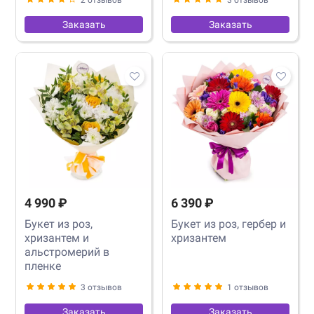
Заказать
Заказать
4 990 ₽
6 390 ₽
Букет из роз,
Букет из роз, гербер и
хризантем и
хризантем
альстромерий в
пленке
3 отзывов
1 отзывов
Заказать
Заказать