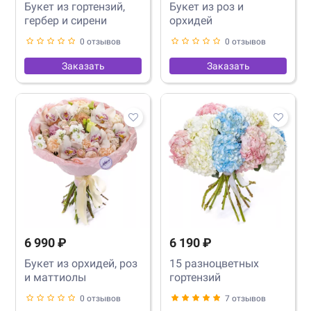
Букет из гортензий,
Букет из роз и
гербер и сирени
орхидей
0 отзывов
0 отзывов
Заказать
Заказать
6 990 ₽
6 190 ₽
Букет из орхидей, роз
15 разноцветных
и маттиолы
гортензий
0 отзывов
7 отзывов