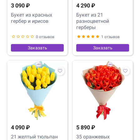
3 090 ₽
4 290 ₽
Букет из красных
Букет из 21
гербер и ирисов
разноцветной
герберы
0 отзывов
1 отзывов
Заказать
Заказать
4 090 ₽
5 890 ₽
21 желтый тюльпан
35 оранжевых