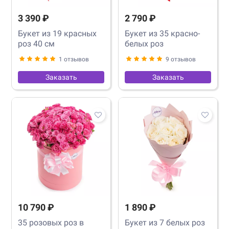
3 390 ₽
2 790 ₽
Букет из 19 красных
Букет из 35 красно-
роз 40 см
белых роз
1 отзывов
9 отзывов
Заказать
Заказать
10 790 ₽
1 890 ₽
35 розовых роз в
Букет из 7 белых роз