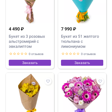
4 490 ₽
7 990 ₽
Букет из 3 розовых
Букет из 51 желтого
альстромерий с
тюльпана с
эвкалиптом
лимониумом
0 отзывов
0 отзывов
Заказать
Заказать