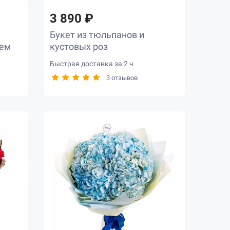
3 890 ₽
Букет из тюльпанов и
тем
кустовых роз
Быстрая доставка за 2 ч
3 отзывов