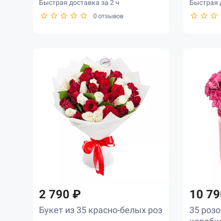
Быстрая доставка за 2 ч
Быстрая д
0 отзывов
2 790 ₽
10 79
Букет из 35 красно-белых роз
35 роз