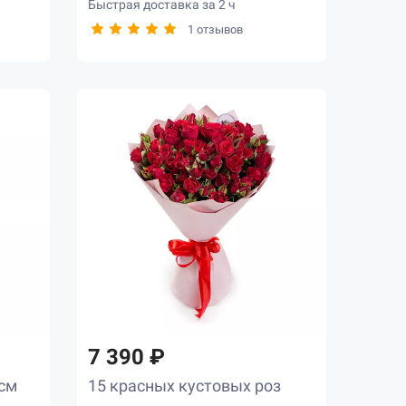
Быстрая доставка за 2 ч
1 отзывов
7 390 ₽
 см
15 красных кустовых роз