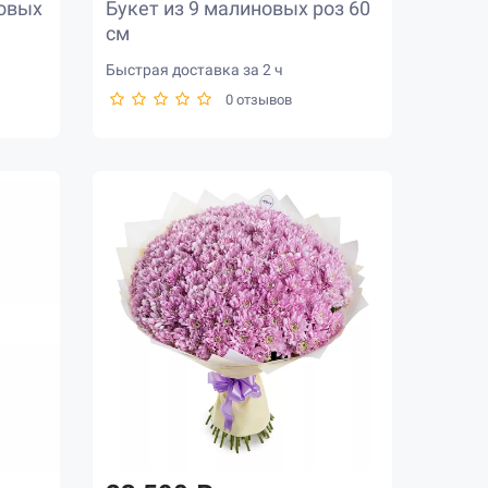
товых
Букет из 9 малиновых роз 60
см
Быстрая доставка за 2 ч
0 отзывов