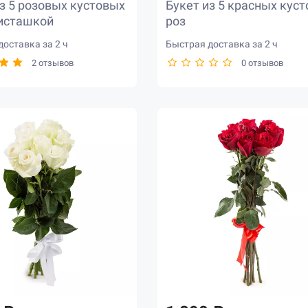
з 5 розовых кустовых
Букет из 5 красных кус
фисташкой
роз
оставка за 2 ч
Быстрая доставка за 2 ч
2 отзывов
0 отзывов