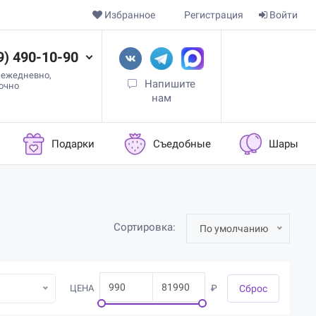
Избранное
Регистрация
Войти
9) 490-10-90
 ежедневно,
Напишите
точно
нам
Подарки
Съедобные
Шары
Сортировка:
По умолчанию
ЦЕНА
₽
Cброс