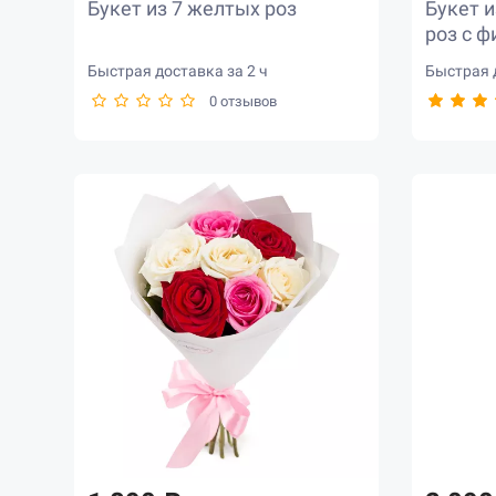
Букет из 7 желтых роз
Букет и
роз с 
Быстрая доставка за 2 ч
Быстрая д
0 отзывов