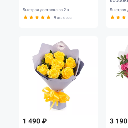
коробк
Быстрая доставка за 2 ч
Быстрая д
9 отзывов
1 490 ₽
3 190