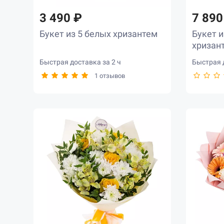
3 490 ₽
7 890
Букет из 5 белых хризантем
Букет и
хризан
Быстрая доставка за 2 ч
Быстрая д
1 отзывов