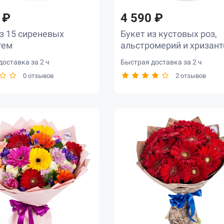
 ₽
4 590 ₽
з 15 сиреневых
Букет из кустовых роз,
тем
альстромерий и хризан
оставка за 2 ч
Быстрая доставка за 2 ч
0 отзывов
2 отзывов