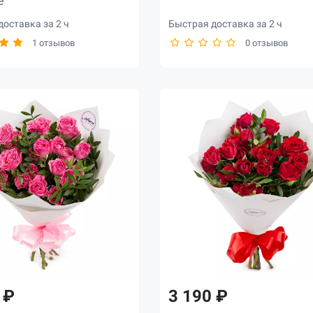
е
оставка за 2 ч
Быстрая доставка за 2 ч
1 отзывов
0 отзывов
 ₽
3 190 ₽