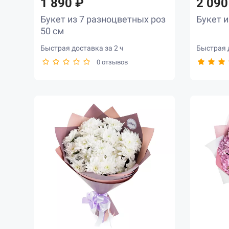
1 890 ₽
2 090
Букет из 7 разноцветных роз
Букет и
50 см
Быстрая доставка за 2 ч
Быстрая д
0 отзывов