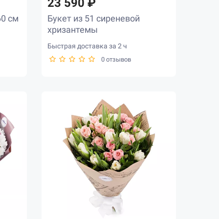
23 590 ₽
60 см
Букет из 51 сиреневой
хризантемы
Быстрая доставка за 2 ч
0 отзывов