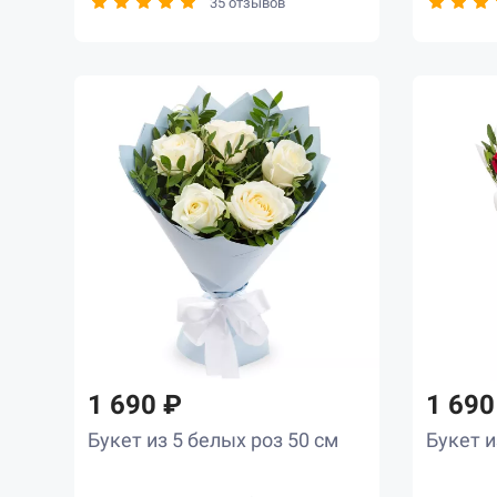
35 отзывов
1 690 ₽
1 690
Букет из 5 белых роз 50 см
Букет и