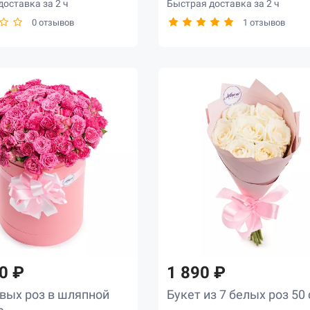
оставка за 2 ч
Быстрая доставка за 2 ч
0 отзывов
1 отзывов
0 ₽
1 890 ₽
овых роз в шляпной
Букет из 7 белых роз 50