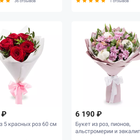
36 отзывов
1 отзывов
 ₽
6 190 ₽
з 5 красных роз 60 см
Букет из роз, пионов,
альстромерии и эвкали