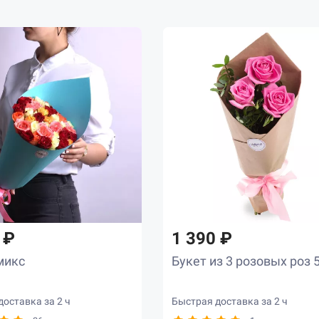
5
 ₽
1 390 ₽
микс
Букет из 3 розовых роз 
оставка за 2 ч
Быстрая доставка за 2 ч