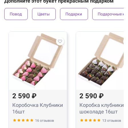
Дополните этот букет прекрасным подарком
Повод
Цветы
Подарки
Подарочные ко
2 590 ₽
2 590 ₽
Коробочка Клубники
Коробка клубники в
16шт
шоколаде 16шт
16 отзывов
13 отзывов