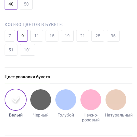
40
50
КОЛ-ВО ЦВЕТОВ В БУКЕТЕ:
7
9
11
15
19
21
25
35
51
101
Цвет упаковки букета
Белый
Черный
Голубой
Нежно-
Натуральный
розовый