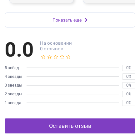
Показать еще
0.0
На основании
0 отзывов
5 звёзд
0%
4 звезды
0%
3 звезды
0%
2 звезды
0%
1 звезда
0%
Оставить отзыв