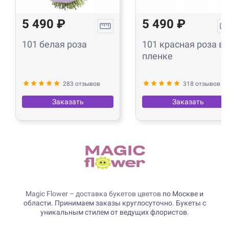
5 490 ₽
5 490 ₽
101 белая роза
101 красная роза в
пленке
283 отзывов
318 отзывов
Заказать
Заказать
Magic Flower – доставка букетов цветов
по Москве и
области. Принимаем заказы круглосуточно. Букеты с
уникальным стилем от ведущих флористов.