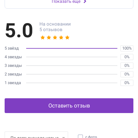
Показать еще
5.0
На основании
5 отзывов
5 звёзд
100%
4 звезды
0%
3 звезды
0%
2 звезды
0%
1 звезда
0%
Оставить отзыв
с фото
По дате: сначала новые