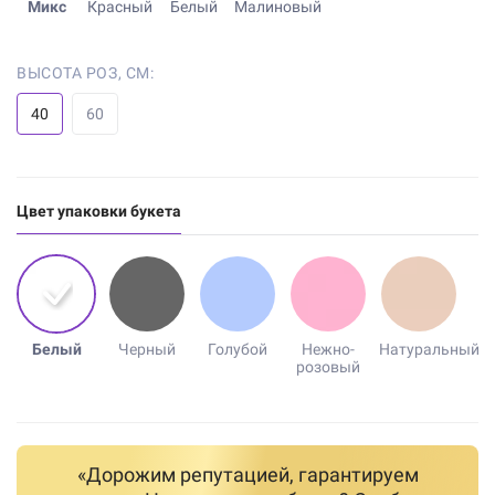
Микс
Красный
Белый
Малиновый
ВЫСОТА РОЗ, СМ:
40
60
Цвет упаковки букета
Белый
Черный
Голубой
Нежно-
Натуральный
розовый
«Дорожим репутацией, гарантируем