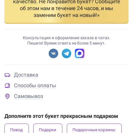
качество. Не понравится букет? Сообщите
об этом нам в течение 24 часов, и мы
заменим букет на новый!»
Консультация и оформление заказа в чатах.
Пишите! Время ответа не более 5 минут.
Доставка
Способы оплаты
Самовывоз
Дополните этот букет прекрасным подарком
Повод
Подарки
Подарочные корзины