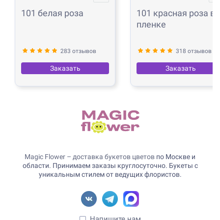
101 белая роза
101 красная роза в
пленке
283 отзывов
318 отзывов
Заказать
Заказать
Magic Flower – доставка букетов цветов
по Москве и
области. Принимаем заказы круглосуточно. Букеты с
уникальным стилем от ведущих флористов.
Напишите нам