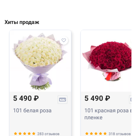
Хиты продаж
5 490 ₽
5 490 ₽
101 белая роза
101 красная роза в
пленке
283 отзывов
318 отзывов