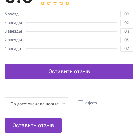
5 звёзд
0%
4 звезды
0%
3 звезды
0%
2 звезды
0%
1 звезда
0%
Оставить отзыв
с фото
По дате: сначала новые
Оставить отзыв