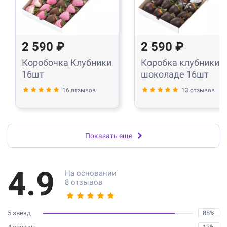
2 590 ₽
2 590 ₽
Коробочка Клубники
Коробка клубники в
16шт
шоколаде 16шт
16 отзывов
13 отзывов
Показать еще
4.9
На основании
8 отзывов
5 звёзд
88%