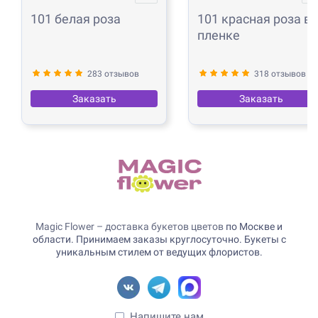
101 белая роза
101 красная роза в
пленке
283 отзывов
318 отзывов
Заказать
Заказать
Magic Flower – доставка букетов цветов
по Москве и
области. Принимаем заказы круглосуточно. Букеты с
уникальным стилем от ведущих флористов.
Напишите нам