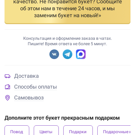
качество. Не понравится букет? Сообщите
об этом нам в течение 24 часов, и мы
заменим букет на новый!»
Консультация и оформление заказа в чатах.
Пишите! Время ответа не более 5 минут.
Доставка
Способы оплаты
Самовывоз
Дополните этот букет прекрасным подарком
Повод
Цветы
Подарки
Подарочные ко