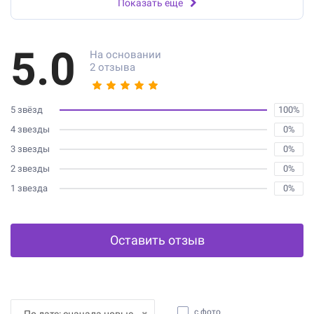
Показать еще
5.0
На основании
2 отзыва
5 звёзд
100%
4 звезды
0%
3 звезды
0%
2 звезды
0%
1 звезда
0%
Оставить отзыв
с фото
По дате: сначала новые