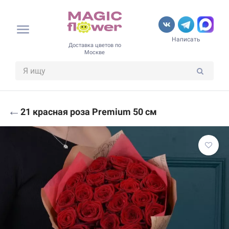
Написать
Доставка цветов по
Москве
←
21 красная роза Premium 50 см