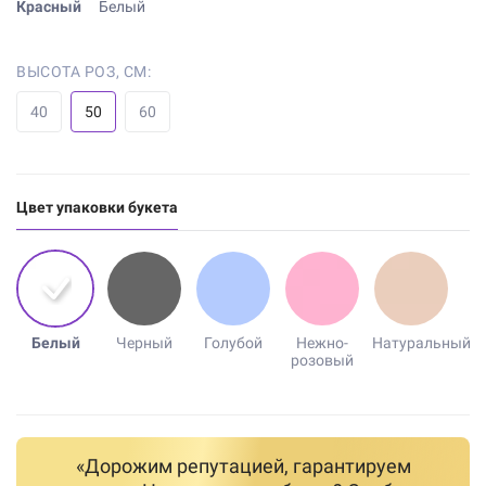
Красный
Белый
ВЫСОТА РОЗ, СМ:
40
50
60
Цвет упаковки букета
Белый
Черный
Голубой
Нежно-
Натуральный
розовый
«Дорожим репутацией, гарантируем