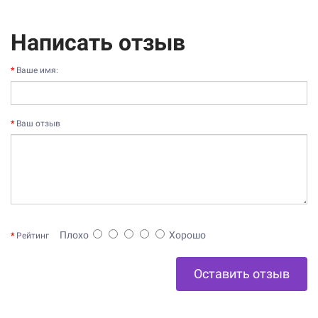
Написать отзыв
Ваше имя:
Ваш отзыв
Плохо
Хорошо
Рейтинг
Оставить отзыв