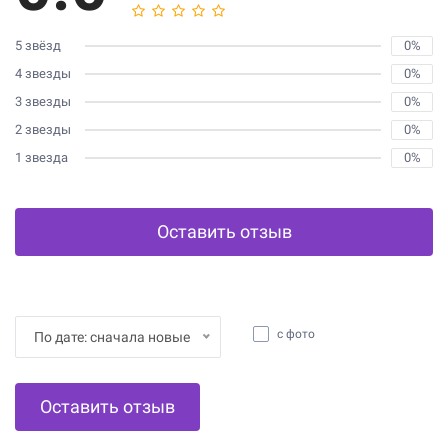
5 звёзд
0%
4 звезды
0%
3 звезды
0%
2 звезды
0%
1 звезда
0%
Оставить отзыв
с фото
По дате: сначала новые
Оставить отзыв