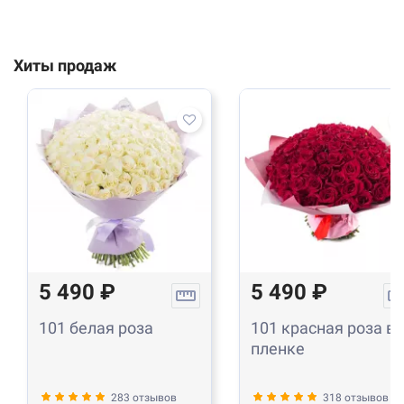
Хиты продаж
5 490 ₽
5 490 ₽
101 белая роза
101 красная роза в
пленке
283 отзывов
318 отзывов