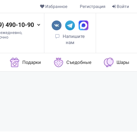
Избранное
Регистрация
Войти
9) 490-10-90
 ежедневно,
Напишите
точно
нам
Подарки
Съедобные
Шары