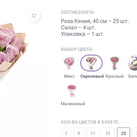
СОСТАВ БУКЕТА:
Роза Кения, 40 см – 25 шт.
Салал – 4 шт.
Упаковка – 1 шт.
ВЫБОР ЦВЕТА:
Микс
Сиреневый
Красный
Бел
Малиновый
КОЛ-ВО ЦВЕТОВ В БУКЕТЕ:
7
9
11
21
25