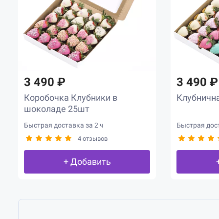
3 490 ₽
3 490 ₽
Коробочка Клубники в
Клубнична
шоколаде 25шт
Быстрая доставка за 2 ч
Быстрая дост
4 отзывов
+ Добавить