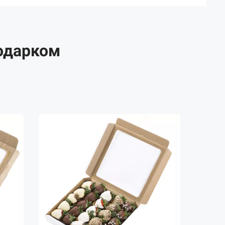
одарком