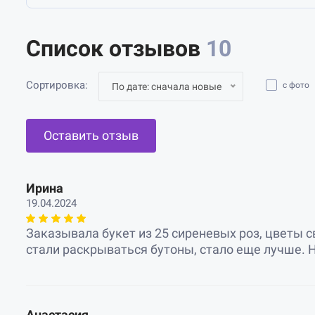
Список отзывов
10
Сортировка:
с фото
По дате: сначала новые
Оставить отзыв
Ирина
19.04.2024
Заказывала букет из 25 сиреневых роз, цветы с
стали раскрываться бутоны, стало еще лучше. 
Анастасия