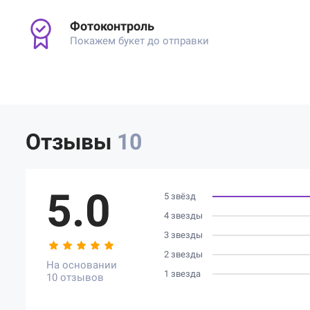
Фотоконтроль
Покажем букет до отправки
Отзывы
10
5.0
5 звёзд
4 звезды
3 звезды
2 звезды
На основании
1 звезда
10 отзывов