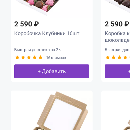
2 590 ₽
2 590 ₽
Коробочка Клубники 16шт
Коробка к
шоколаде
Быстрая доставка за 2 ч
Быстрая дост
16 отзывов
+ Добавить