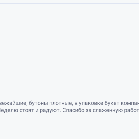
вежайшие, бутоны плотные, в упаковке букет компак
Неделю стоят и радуют. Спасибо за слаженную работ