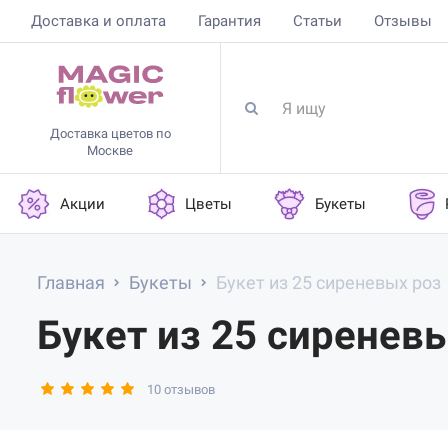
Доставка и оплата
Гарантия
Статьи
Отзывы
Доставка цветов по
Москве
Акции
Цветы
Букеты
Главная
Букеты
Букет из 25 сиреневых роз
Букет из 25 сиренев
10 отзывов