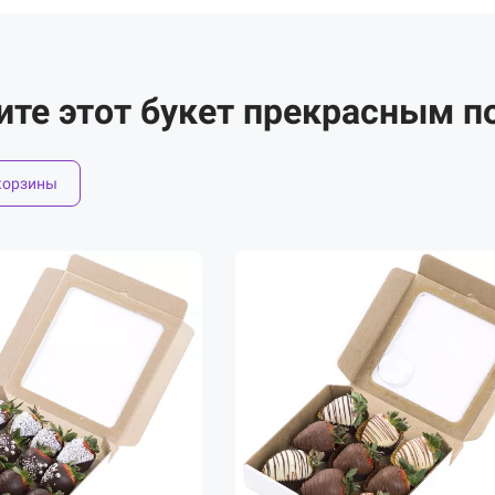
ите этот букет прекрасным п
корзины