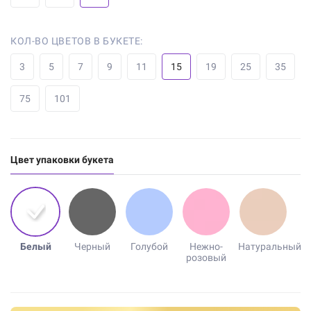
КОЛ-ВО ЦВЕТОВ В БУКЕТЕ:
3
5
7
9
11
15
19
25
35
75
101
Цвет упаковки букета
Белый
Черный
Голубой
Нежно-
Натуральный
розовый