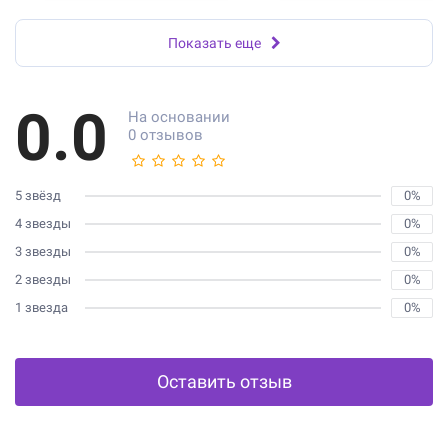
Показать еще
0.0
На основании
0 отзывов
5 звёзд
0%
4 звезды
0%
3 звезды
0%
2 звезды
0%
1 звезда
0%
Оставить отзыв