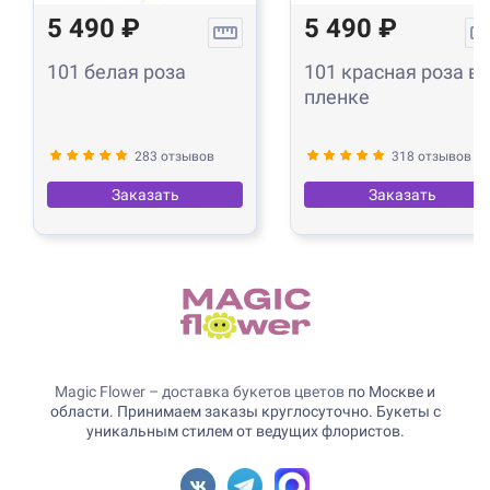
5 490 ₽
5 490 ₽
101 белая роза
101 красная роза в
пленке
283 отзывов
318 отзывов
Заказать
Заказать
Magic Flower – доставка букетов цветов
по Москве и
области. Принимаем заказы круглосуточно. Букеты с
уникальным стилем от ведущих флористов.