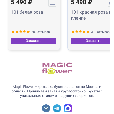
5 490 ₽
5 490 ₽
101 белая роза
101 красная роза в
пленке
283 отзывов
318 отзывов
Заказать
Заказать
Magic Flower – доставка букетов цветов
по Москве и
области. Принимаем заказы круглосуточно. Букеты с
уникальным стилем от ведущих флористов.