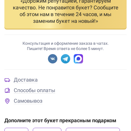
«Дорожим репутацией, гарантируем
качество. Не понравится букет? Сообщите
об этом нам в течение 24 часов, и мы
заменим букет на новый!»
Консультация и оформление заказа в чатах.
Пишите! Время ответа не более 5 минут.
Доставка
Способы оплаты
Самовывоз
Дополните этот букет прекрасным подарком