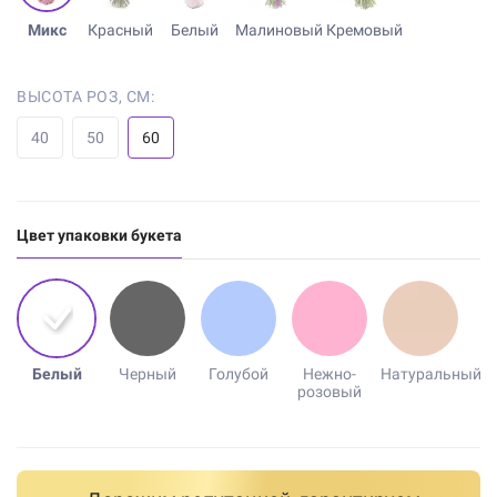
Микс
Красный
Белый
Малиновый
Кремовый
ВЫСОТА РОЗ, СМ:
40
50
60
Цвет упаковки букета
Белый
Черный
Голубой
Нежно-
Натуральный
розовый