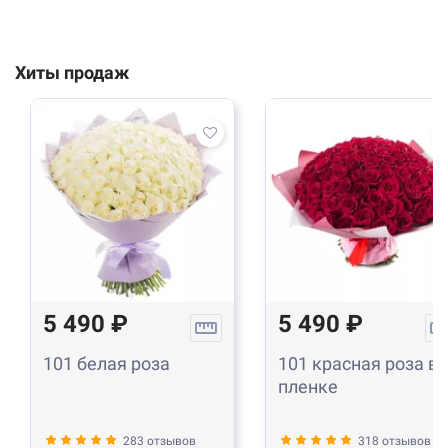
Хиты продаж
5 490 ₽
5 490 ₽
101 белая роза
101 красная роза в
пленке
283 отзывов
318 отзывов