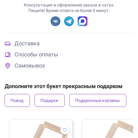
Консультация и оформление заказа в чатах.
Пишите! Время ответа не более 5 минут.
Доставка
Способы оплаты
Самовывоз
Дополните этот букет прекрасным подарком
Повод
Подарки
Подарочные корзины