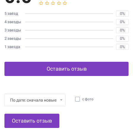
5 звёзд
0%
4 звезды
0%
3 звезды
0%
2 звезды
0%
1 звезда
0%
Оставить отзыв
с фото
По дате: сначала новые
Оставить отзыв