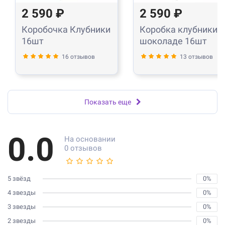
2 590 ₽
2 590 ₽
Коробочка Клубники
Коробка клубники в
16шт
шоколаде 16шт
16 отзывов
13 отзывов
Показать еще
0.0
На основании
0 отзывов
5 звёзд
0%
4 звезды
0%
3 звезды
0%
2 звезды
0%