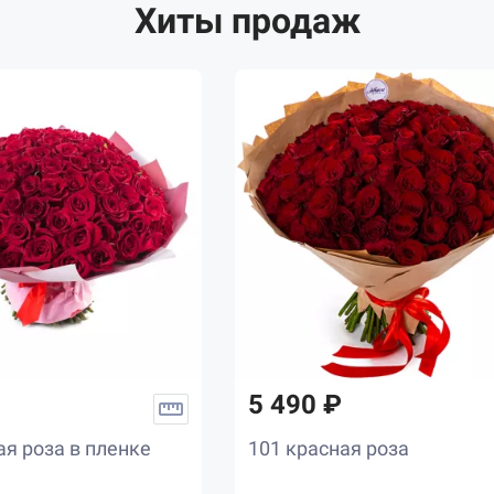
Хиты продаж
5 490 ₽
ая роза в пленке
101 красная роза