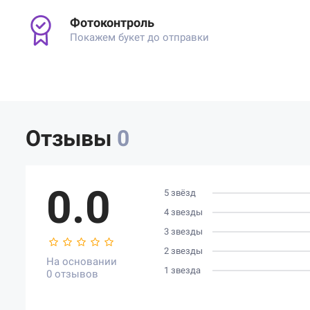
Фотоконтроль
Покажем букет до отправки
Отзывы
0
0.0
5 звёзд
4 звезды
3 звезды
2 звезды
На основании
1 звезда
0 отзывов