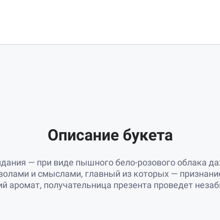
Описание букета
идания — при виде пышного бело-розового облака д
олами и смыслами, главный из которых — признание
й аромат, получательница презента проведет неза