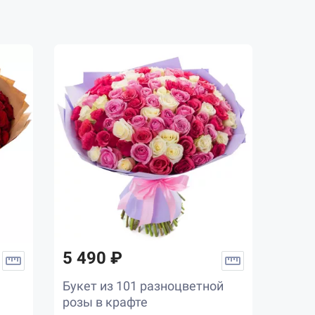
5 490 ₽
Букет из 101 разноцветной
розы в крафте