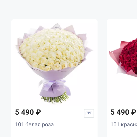
5 490 ₽
5 490 ₽
101 белая роза
101 красн