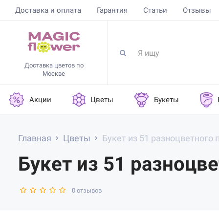
Доставка и оплата
Гарантия
Статьи
Отзывы
Доставка цветов по
Москве
Акции
Цветы
Букеты
Главная
Цветы
Букет из 51 разноцветного 
Букет из 51 разноцв
0 отзывов