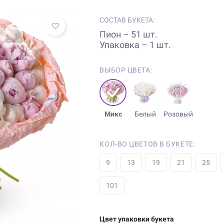
СОСТАВ БУКЕТА:
Пион – 51 шт.
Упаковка – 1 шт.
ВЫБОР ЦВЕТА:
Микс
Белый
Розовый
КОЛ-ВО ЦВЕТОВ В БУКЕТЕ:
9
13
19
21
25
101
Цвет упаковки букета