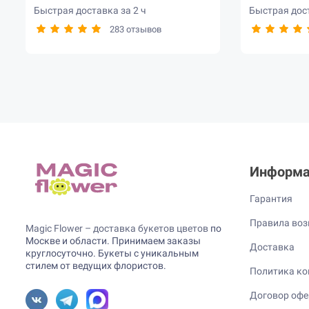
Быстрая доставка за 2 ч
Быстрая дост
283 отзывов
Информа
Гарантия
Правила воз
Magic Flower – доставка букетов цветов
по
Москве и области. Принимаем заказы
Доставка
круглосуточно. Букеты с уникальным
стилем от ведущих флористов.
Политика ко
Договор оф