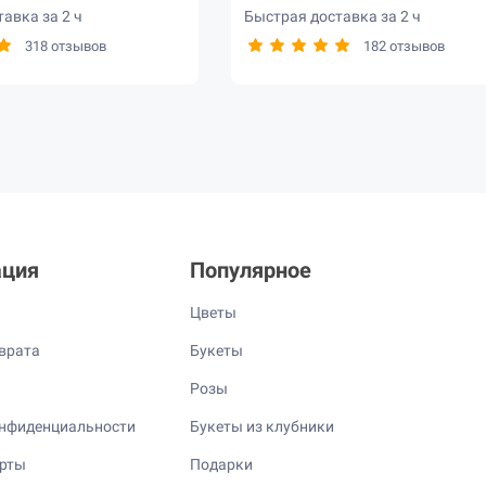
авка за 2 ч
Быстрая доставка за 2 ч
318 отзывов
182 отзывов
ция
Популярное
Цветы
врата
Букеты
Розы
нфиденциальности
Букеты из клубники
ерты
Подарки