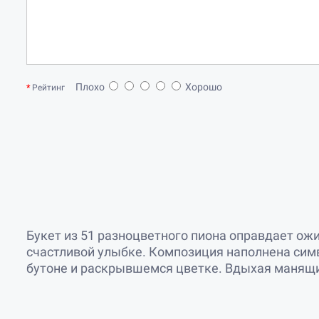
Плохо
Хорошо
Рейтинг
Букет из 51 разноцветного пиона оправдает ож
счастливой улыбке. Композиция наполнена симв
бутоне и раскрывшемся цветке. Вдыхая манящи