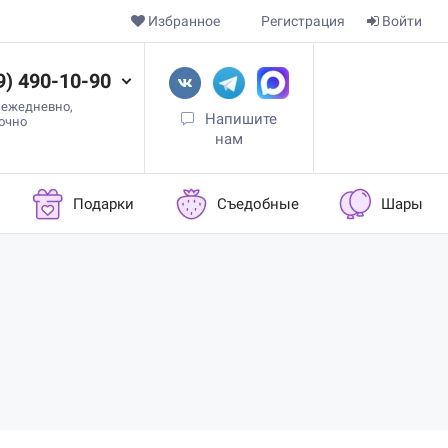
Избранное
Регистрация
Войти
9) 490-10-90
 ежедневно,
Напишите
точно
нам
Подарки
Съедобные
Шары