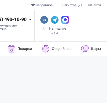
Избранное
Регистрация
Войти
9) 490-10-90
 ежедневно,
Напишите
точно
нам
Подарки
Съедобные
Шары