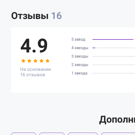
Отзывы
16
4.9
5 звёзд
4 звезды
3 звезды
2 звезды
На основании
1 звезда
16 отзывов
Дополн