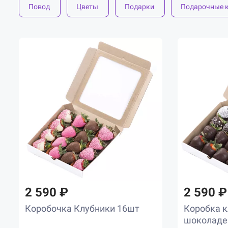
Повод
Цветы
Подарки
Подарочные 
2 590 ₽
2 590 ₽
Коробочка Клубники 16шт
Коробка к
шоколаде