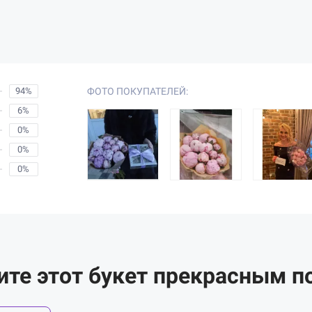
94%
ФОТО ПОКУПАТЕЛЕЙ:
6%
0%
0%
0%
ите этот букет прекрасным п