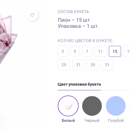
СОСТАВ БУКЕТА:
Пион – 15 шт.
Упаковка – 1 шт.
КОЛ-ВО ЦВЕТОВ В БУКЕТЕ:
3
5
7
11
15
1
25
31
35
51
Цвет упаковки букета
Белый
Черный
Голубой