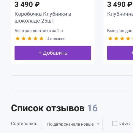
3 490 ₽
3 490 ₽
Коробочка Клубники в
Клубнична
шоколаде 25шт
Быстрая доставка за 2 ч
Быстрая дост
4 отзывов
+ Добавить
Список отзывов
16
Сортировка:
с фото
По дате: сначала новые