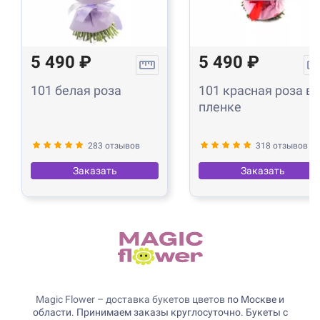
5 490 ₽
5 490 ₽
101 белая роза
101 красная роза в
пленке
283 отзывов
318 отзывов
Заказать
Заказать
Magic Flower – доставка букетов цветов
по Москве и
области. Принимаем заказы круглосуточно. Букеты с