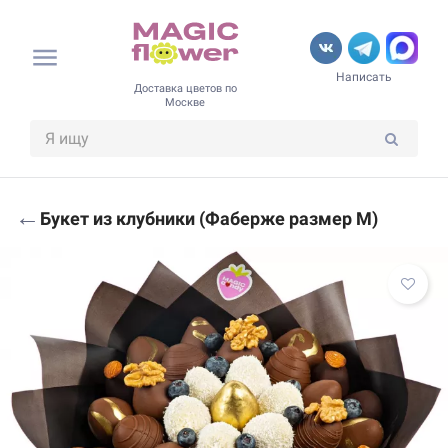
Написать
Доставка цветов по
Москве
←
Букет из клубники (Фаберже размер M)