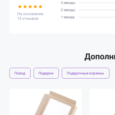
3 звезды
2 звезды
На основании
1 звезда
15 отзывов
Дополн
Повод
Подарки
Подарочные корзины