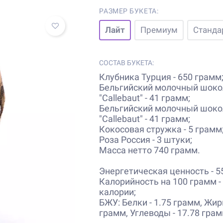
РАЗМЕР БУКЕТА:
Лайт
Премиум
Станда
СОСТАВ БУКЕТА:
Клубника Турция - 650 грамм
Бельгийский молочный шок
"Callebaut" - 41 грамм;
Бельгийский молочный шок
"Callebaut" - 41 грамм;
Кокосовая стружка - 5 грамм
Роза Россия - 3 штуки;
Масса нетто 740 грамм.
Энергетическая ценность - 5
Калорийность на 100 грамм -
калории;
БЖУ: Белки - 1.75 грамм, Жир
грамм, Углеводы - 17.78 грам