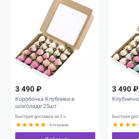
3 490 ₽
3 490 ₽
Коробочка Клубники в
Клубнична
шоколаде 25шт
Быстрая доставка за 2 ч
Быстрая дост
4 отзывов