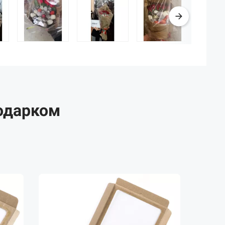
одарком