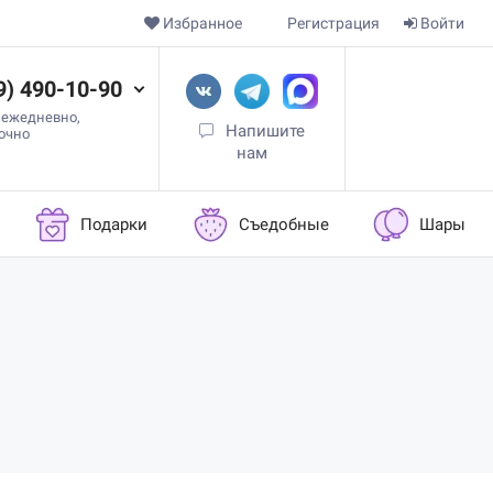
Избранное
Регистрация
Войти
9) 490-10-90
 ежедневно,
Напишите
точно
нам
Подарки
Съедобные
Шары