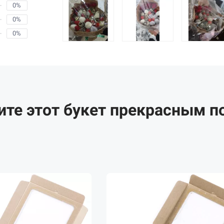
0%
0%
0%
ите этот букет прекрасным п