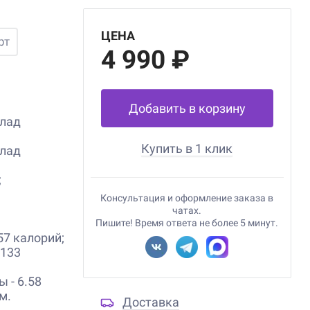
ЦЕНА
рт
4 990 ₽
;
Добавить в корзину
олад
Купить в 1 клик
олад
;
Консультация и оформление заказа в
чатах.
Пишите! Время ответа не более 5 минут.
57 калорий;
 133
ы - 6.58
м.
Доставка