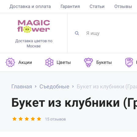
Доставка и оплата
Гарантия
Статьи
Отзывы
Доставка цветов по
Москве
Акции
Цветы
Букеты
Главная
Съедобные
Букет из клубники (Гра
Букет из клубники (Г
15 отзывов