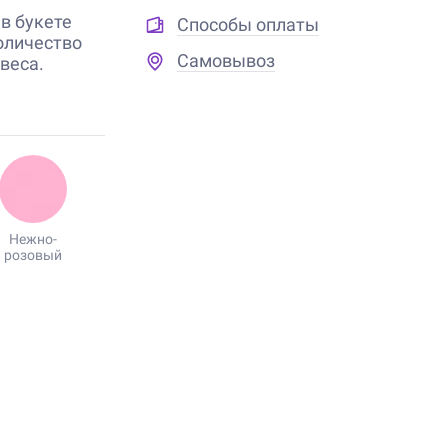
в букете
Способы оплаты
оличество
Самовывоз
 веса.
Нежно-
розовый